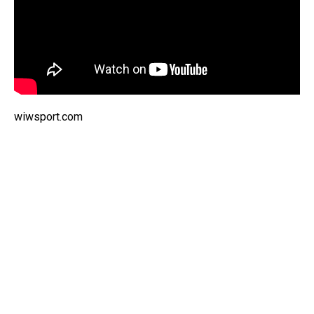
wiwsport.com