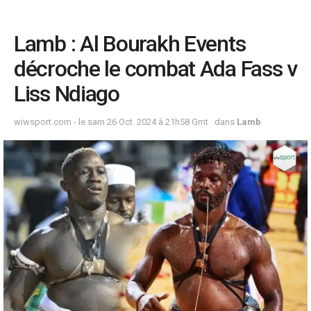
Lamb : Al Bourakh Events
décroche le combat Ada Fass v
Liss Ndiago
wiwsport.com - le sam 26 Oct. 2024 à 21h58 Gmt
dans
Lamb