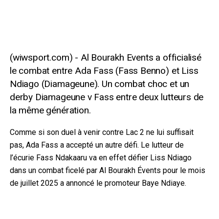
Al Bourakh Events a officialisé
le combat entre Ada Fass (Fass Benno) et Liss
Ndiago (Diamageune). Un combat choc et un
derby Diamageune v Fass entre deux lutteurs de
la même génération.
Comme si son duel à venir contre Lac 2 ne lui suffisait
pas, Ada Fass a accepté un autre défi. Le lutteur de
l’écurie Fass Ndakaaru va en effet défier Liss Ndiago
dans un combat ficelé par Al Bourakh Évents pour le mois
de juillet 2025 a annoncé le promoteur Baye Ndiaye.