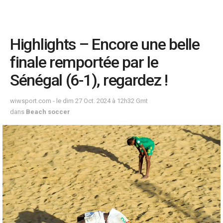
Highlights – Encore une belle
finale remportée par le
Sénégal (6-1), regardez !
wiwsport.com - le dim 27 Oct. 2024 à 12h32 Gmt
dans
Beach soccer