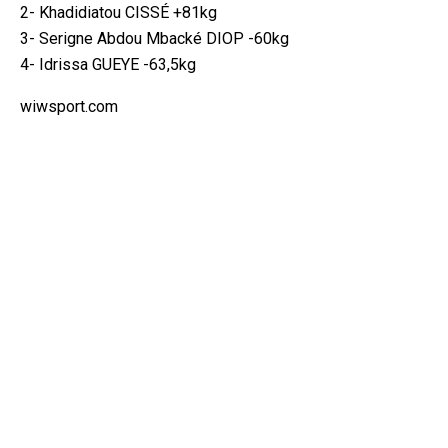
2- Khadidiatou CISSÉ +81kg
3- Serigne Abdou Mbacké DIOP -60kg
4- Idrissa GUEYE -63,5kg
wiwsport.com