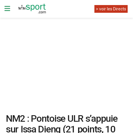
> voir les Directs
NM2 : Pontoise ULR s’appuie
sur Issa Dieng (21 points, 10