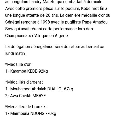
au congolais Landry Matete qui combattait à domicile.
Avec cette première place sur le podium, Kebe met fin à
une longue attente de 26 ans. La dernière médaille d’or du
Sénégal remonte à 1998 avec le pugiliste Pape Amadou
Sow qui avait réussi cette performance lors des
Championnats d’Afrique en Algérie.
La délégation sénégalaise sera de retour au bercail ce
lundi matin.
*Médaillé d’or :
1- Karamba KÉBÉ-92kg
*Médaillés d’argent :
1- Mouhamed Abdalah DIALLO -67kg
2- Awa Cheikh MBAYE
*Médaillés de bronze :
1- Maïmouna NDONG -70kg