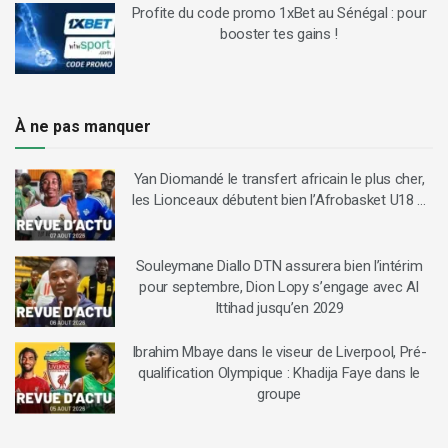
Profite du code promo 1xBet au Sénégal : pour
booster tes gains !
À ne pas manquer
Yan Diomandé le transfert africain le plus cher,
les Lionceaux débutent bien l’Afrobasket U18 …
Souleymane Diallo DTN assurera bien l’intérim
pour septembre, Dion Lopy s’engage avec Al
Ittihad jusqu’en 2029
Ibrahim Mbaye dans le viseur de Liverpool, Pré-
qualification Olympique : Khadija Faye dans le
groupe