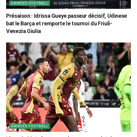
GAINDÉS FOOTBALL
Présaison : Idrissa Gueye passeur décisif, Udinese
bat le Barça et remporte le tournoi du Friuli-
Venezia Giulia
GAINDÉS FOOTBALL