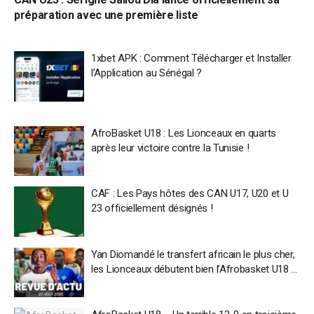
préparation avec une première liste
1xbet APK : Comment Télécharger et Installer
l’Application au Sénégal ?
AfroBasket U18 : Les Lionceaux en quarts
après leur victoire contre la Tunisie !
CAF : Les Pays hôtes des CAN U17, U20 et U
23 officiellement désignés !
Yan Diomandé le transfert africain le plus cher,
les Lionceaux débutent bien l’Afrobasket U18 …