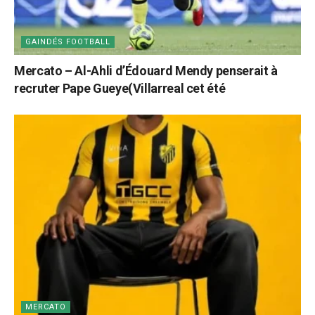
GAINDÉS FOOTBALL
Mercato – Al-Ahli d’Édouard Mendy penserait à
recruter Pape Gueye(Villarreal cet été
MERCATO