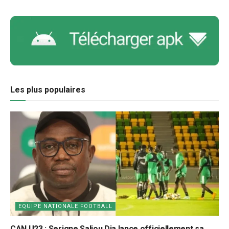
Les plus populaires
EQUIPE NATIONALE FOOTBALL
CAN U23 : Serigne Saliou Dia lance officiellement sa