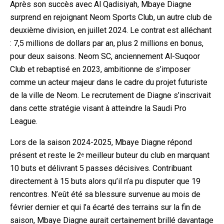
Après son succès avec Al Qadisiyah, Mbaye Diagne
surprend en rejoignant Neom Sports Club, un autre club de
deuxième division, en juillet 2024. Le contrat est alléchant
: 7,5 millions de dollars par an, plus 2 millions en bonus,
pour deux saisons. Neom SC, anciennement Al-Suqoor
Club et rebaptisé en 2023, ambitionne de s’imposer
comme un acteur majeur dans le cadre du projet futuriste
de la ville de Neom. Le recrutement de Diagne s’inscrivait
dans cette stratégie visant à atteindre la Saudi Pro
League.
Lors de la saison 2024-2025, Mbaye Diagne répond
présent et reste le 2
meilleur buteur du club en marquant
e
10 buts et délivrant 5 passes décisives. Contribuant
directement à 15 buts alors qu’il n’a pu disputer que 19
rencontres. N’eût été sa blessure survenue au mois de
février dernier et qui l’a écarté des terrains sur la fin de
saison, Mbaye Diagne aurait certainement brillé davantage