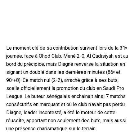
Le moment clé de sa contribution survient lors de la 31
e
journée, face à Ohod Club. Mené 2-0, Al Qadisiyah est au
bord du précipice, mais Diagne renverse la situation en
signant un doublé dans les dernières minutes (86
et
e
90
+8). Ce match nul (2-2), arraché grâce à ses buts,
e
scelle officiellement la promotion du club en Saudi Pro
League. Le buteur sénégalais enchainait ainsi 7 matchs
consécutifs en marquant et où le club n’avait pas perdu.
Diagne, leader incontesté, a été le moteur de cette
réussite, apportant non seulement des buts, mais aussi
une présence charismatique sur le terrain.