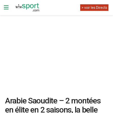
> voir les Directs
Arabie Saoudite – 2 montées
en élite en 2 saisons, la belle