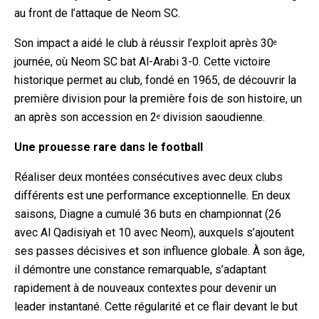
au front de l’attaque de Neom SC.
Son impact a aidé le club à réussir l’exploit après 30
e
journée, où Neom SC bat Al-Arabi 3-0. Cette victoire
historique permet au club, fondé en 1965, de découvrir la
première division pour la première fois de son histoire, un
an après son accession en 2
division saoudienne.
e
Une prouesse rare dans le football
Réaliser deux montées consécutives avec deux clubs
différents est une performance exceptionnelle. En deux
saisons, Diagne a cumulé 36 buts en championnat (26
avec Al Qadisiyah et 10 avec Neom), auxquels s’ajoutent
ses passes décisives et son influence globale. À son âge,
il démontre une constance remarquable, s’adaptant
rapidement à de nouveaux contextes pour devenir un
leader instantané. Cette régularité et ce flair devant le but