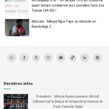
AfroBasket U18 – Un terrible 13-0 en troisième
quart-temps condamne les Lioncelles face à la
Tunisie (44-43) !
Mercato : Mikayil Ngor Faye va rebondir en
Bundesliga 2
Dernières infos
Présaison : Idrissa Gueye passeur décisif,
Udinese bat le Barça et remporte le tournoi du
Friuli-Venezia Giulia