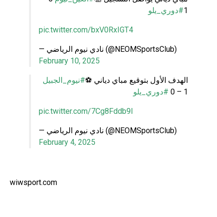
#دوري_يلو
1
pic.twitter.com/bxV0RxIGT4
— نادي نيوم الرياضي (@NEOMSportsClub)
February 10, 2025
الهدف الأول بتوقيع مباي دياني ⚽️
#نيوم_الجبيل
#دوري_يلو
1 – 0
pic.twitter.com/7Cg8Fddb9I
— نادي نيوم الرياضي (@NEOMSportsClub)
February 4, 2025
wiwsport.com