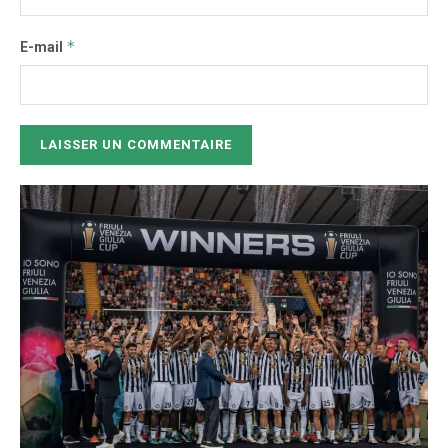
*
E-mail