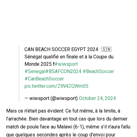
CAN BEACH SOCCER EGYPT 2024 : 🇸🇳
Sénégal qualifié en finale et à la Coupe du
Monde 2025 ❗
#wiwsport
#Senegal
#BSAFCON2024
#BeachSoccer
#CanBeachSoccer
pic.twitter.com/ZtN4ZQWm05
— wiwsport (@wiwsport)
October 24, 2024
Mais ce n’était pas évident. Ce fut même, à la limite, à
l’arrachée. Bien davantage en tout cas que lors du dernier
match de poule face au Malawi (6-1), même s’il n’aura fallu
que quelques secondes après le coup d’envoi pour