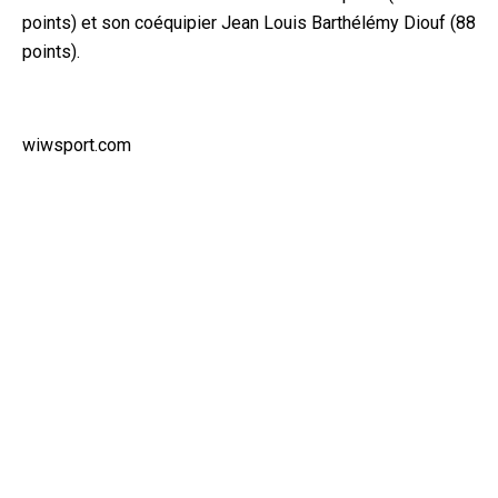
points) et son coéquipier Jean Louis Barthélémy Diouf (88
points).
wiwsport.com