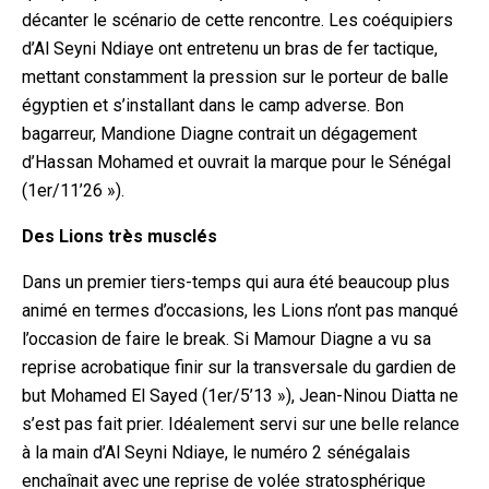
décanter le scénario de cette rencontre. Les coéquipiers
d’A
l Seyni Ndiaye ont entretenu un bras de fer tactique,
mettant constamment la pression sur le porteur de balle
égyptien et s’installant dans le camp adverse. Bon
bagarreur, Mandione Diagne contrait un dégagement
d’Hassan Mohamed et ouvrait la marque pour le Sénégal
(1er/11’26 »).
Des Lions très musclés
Dans un premier tiers-temps qui aura été beaucoup plus
animé en termes d’occasions, les Lions n’ont pas manqué
l’occasion de faire le break. Si Mamour Diagne a vu sa
reprise acrobatique finir sur la transversale du gardien de
but Mohamed El Sayed (1er/5’13 »), Jean-Ninou Diatta ne
s’e
st pas fait prier. Idéalement servi sur une belle relance
à la main d’Al Seyni Ndiaye, le numéro 2 sénégalais
enchaînait avec une reprise de volée stratosphérique