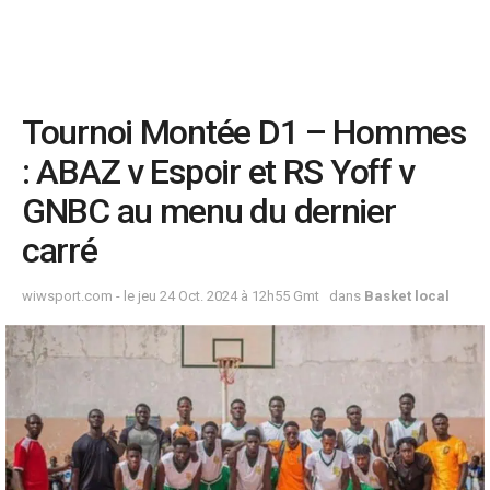
Tournoi Montée D1 – Hommes
: ABAZ v Espoir et RS Yoff v
GNBC au menu du dernier
carré
wiwsport.com - le jeu 24 Oct. 2024 à 12h55 Gmt
dans
Basket local