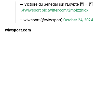
➡️ Victoire du Sénégal sur l'Egypte 2️⃣ – 1️⃣
…
#wiwsport
pic.twitter.com/2mbizzhiox
— wiwsport (@wiwsport)
October 24, 2024
wiwsport.com