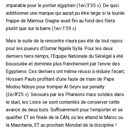
imparable pour le portier égyptien (1er/3’35 »). De quoi
additionner une marque qui aurait pu être large si la lourde
frappe de Mamour Diagne avait fini au fond des filets
plutôt que sur la barre (1er/1’39 »).
Mais la suite de la rencontre n’aura pas été de tout repos
pour les joueurs d’Oumar Ngalla Sylla. Pour les deux
derniers tiers-temps, l’Equipe Nationale du Sénégal a été
bousculée et dominée plus franchement par l’envie des
Egyptiens. Ces derniers ont même réussi à réduire l’écart,
Hossa
m Paulo profitant d’une faute de main de Pape
Modou Ndoye pour tromper Al Seyni sur penalty
(2e/8’25 »). Secoués par les Pharaons mais solides dans
le duel, les Lions se sont contentés de conserver cette
avance de deux buts. Suffisamment pour l’emporter et se
qualifier ET en finale de la CAN, où les attend le Maroc ou
la Mauritanie, ET au prochain Mondial de la discipline !