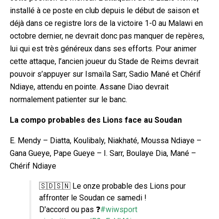
installé à ce poste en club depuis le début de saison et
déjà dans ce registre lors de la victoire 1-0 au Malawi en
octobre dernier, ne devrait donc pas manquer de repères,
lui qui est très généreux dans ses efforts. Pour animer
cette attaque, l’ancien joueur du Stade de Reims devrait
pouvoir s’appuyer sur Ismaïla Sarr, Sadio Mané et Chérif
Ndiaye, attendu en pointe. Assane Diao devrait
normalement patienter sur le banc.
La compo probables des Lions face au Soudan
E. Mendy – Diatta, Koulibaly, Niakhaté, Moussa Ndiaye –
Gana Gueye, Pape Gueye – I. Sarr, Boulaye Dia, Mané –
Chérif Ndiaye
🇸🇩🇸🇳 Le onze probable des Lions pour
affronter le Soudan ce samedi !
D'accord ou pas ❓
#wiwsport