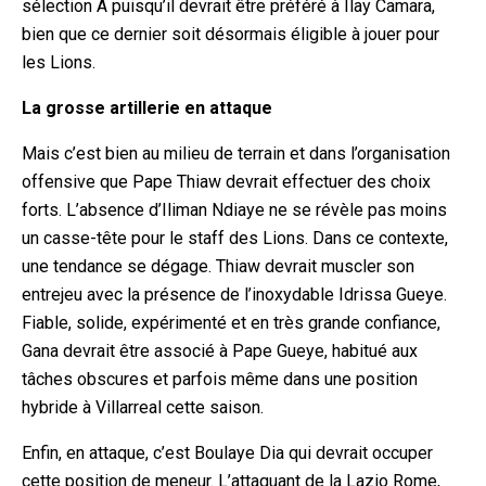
sélection A puisqu’il devrait être préféré à Ilay Camara,
bien que ce dernier soit désormais éligible à jouer pour
les Lions.
La grosse artillerie en attaque
Mais c’est bien au milieu de terrain et dans l’organisation
offensive que Pape Thiaw devrait effectuer des choix
forts. L’absence d’Iliman Ndiaye ne se révèle pas moins
un casse-tête pour le staff des Lions. Dans ce contexte,
une tendance se dégage. Thiaw devrait muscler son
entrejeu avec la présence de l’inoxydable Idrissa Gueye.
Fiable, solide, expérimenté et en très grande confiance,
Gana devrait être associé à Pape Gueye, habitué aux
tâches obscures et parfois même dans une position
hybride à Villarreal cette saison.
Enfin, en attaque, c’est Boulaye Dia qui devrait occuper
cette position de meneur. L’attaquant de la Lazio Rome,