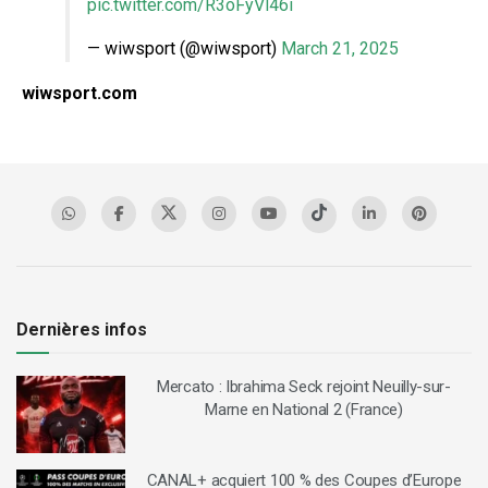
pic.twitter.com/R3oFyVl46i
— wiwsport (@wiwsport)
March 21, 2025
wiwsport.com
Dernières infos
Mercato : Ibrahima Seck rejoint Neuilly-sur-
Marne en National 2 (France)
CANAL+ acquiert 100 % des Coupes d’Europe