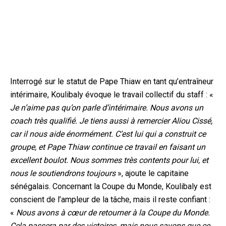
Interrogé sur le statut de Pape Thiaw en tant qu’entraîneur
intérimaire, Koulibaly évoque le travail collectif du staff : «
Je n’aime pas qu’on parle d’intérimaire. Nous avons un
coach très qualifié. Je tiens aussi à remercier Aliou Cissé,
car il nous aide énormément. C’est lui qui a construit ce
groupe, et Pape Thiaw continue ce travail en faisant un
excellent boulot. Nous sommes très contents pour lui, et
nous le soutiendrons toujours
», ajoute le capitaine
sénégalais. Concernant la Coupe du Monde, Koulibaly est
conscient de l’ampleur de la tâche, mais il reste confiant :
«
Nous avons à cœur de retourner à la Coupe du Monde.
Cela passera par des victoires, mais nous savons que ce