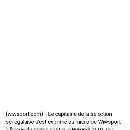
Le capitaine de la sélection
sénégalaise s’est exprimé au micro de Wiwsport
à l’issue du match contre le Burundi (2-0), une