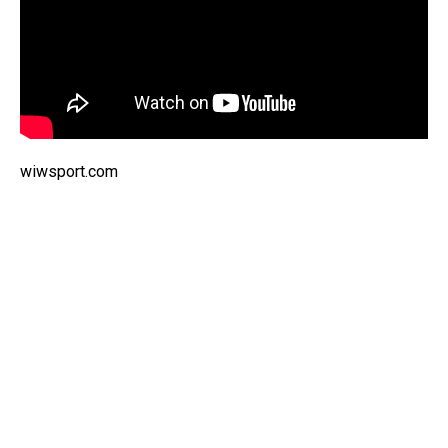
wiwsport.com