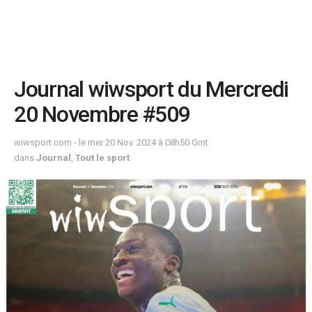
Journal wiwsport du Mercredi
20 Novembre #509
wiwsport.com - le mer 20 Nov. 2024 à 08h50 Gmt
dans
Journal
,
Tout le sport