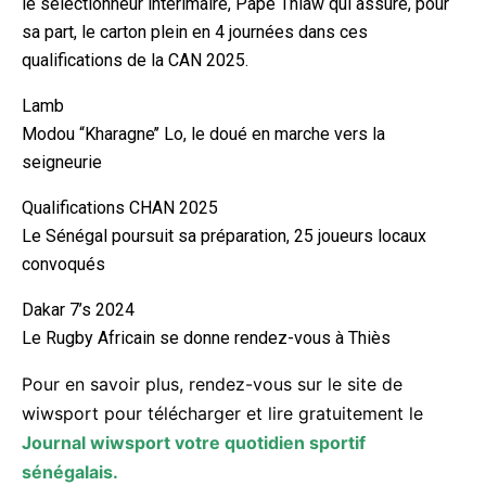
le sélectionneur intérimaire, Pape Thiaw qui assure, pour
sa part, le carton plein en 4 journées dans ces
qualifications de la CAN 2025.
Lamb
Modou “Kharagne’’ Lo, le doué en marche vers la
seigneurie
Qualifications CHAN 2025
Le Sénégal poursuit sa préparation, 25 joueurs locaux
convoqués
Dakar 7’s 2024
Le Rugby Africain se donne rendez-vous à Thiès
Pour en savoir plus, rendez-vous sur le site de
wiwsport pour télécharger et lire gratuitement le
Journal wiwsport votre quotidien sportif
sénégalais.