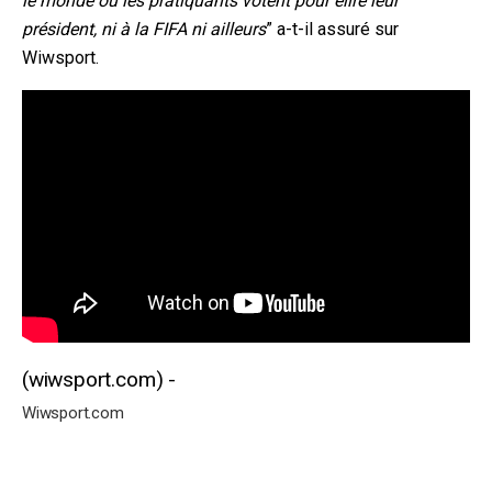
le monde où les pratiquants votent pour élire leur
président, ni à la FIFA ni ailleurs
” a-t-il assuré sur
Wiwsport.
Wiwsport.com