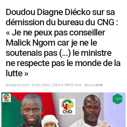
Doudou Diagne Diécko sur sa
démission du bureau du CNG :
« Je ne peux pas conseiller
Malick Ngom car je ne le
soutenais pas (…) le ministre
ne respecte pas le monde de la
lutte »
wiwsport.com - le lun 4 Nov. 2024 à 18h53 Gmt
dans
Lamb