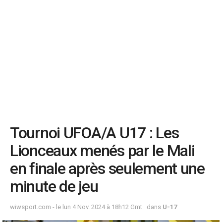
Tournoi UFOA/A U17 : Les
Lionceaux menés par le Mali
en finale après seulement une
minute de jeu
wiwsport.com - le lun 4 Nov. 2024 à 18h12 Gmt
dans
U-17