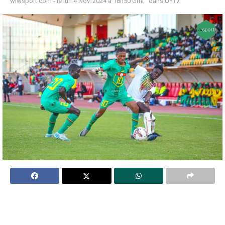
wiwsport.com - le lun 4 Nov. 2024 à 18h50 Gmt
dans
U-17