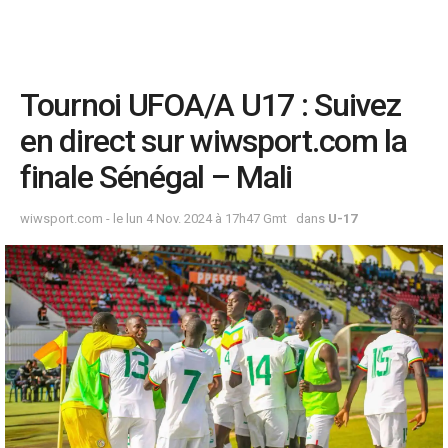
Tournoi UFOA/A U17 : Suivez
en direct sur wiwsport.com la
finale Sénégal – Mali
wiwsport.com - le lun 4 Nov. 2024 à 17h47 Gmt
dans
U-17