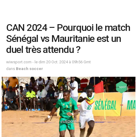
CAN 2024 – Pourquoi le match
Sénégal vs Mauritanie est un
duel très attendu ?
wiwsport.com - le dim 20 Oct. 2024 à 09h56 Gmt
dans
Beach soccer