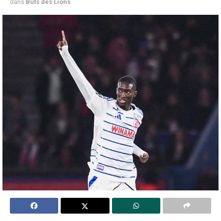
dans
Buts des Lions