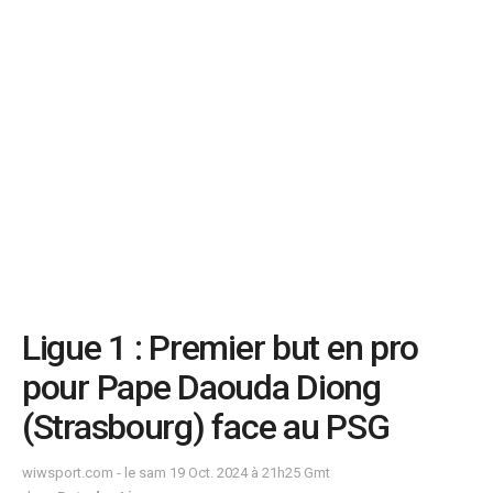
Ligue 1 : Premier but en pro
pour Pape Daouda Diong
(Strasbourg) face au PSG
wiwsport.com - le sam 19 Oct. 2024 à 21h25 Gmt