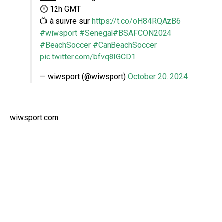
🕛 12h GMT
📺 à suivre sur
https://t.co/oH84RQAzB6
#wiwsport
#Senegal
#BSAFCON2024
#BeachSoccer
#CanBeachSoccer
pic.twitter.com/bfvq8IGCD1
— wiwsport (@wiwsport)
October 20, 2024
wiwsport.com