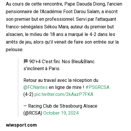
Au cours de cette rencontre, Pape Daouda Diong, l’ancien
pensionnaire de l’Académie Foot Darou Salam, a inscrit
son premier but en professionnel. Servi par l’attaquant
franco-sénégalais Sékou Mara, auteur du premier but
alsacien, le milieu de 18 ans a marqué le 4-2 dans les
arrêt
s de jeu, alors qu’il venait de faire son entrée sur la
pelouse.
🏁 90'+4 C'est fini. Nos Bleu&Blanc
s'inclinent à Paris.
Retour au travail avec la réception du
@FCNantes
en ligne de mire !
#PSGRCSA
(4-2)
pic.twitter.com/2kAazP7FKA
— Racing Club de Strasbourg Alsace
(@RCSA)
October 19, 2024
wiwsport.com