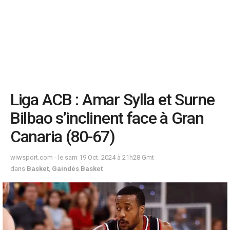
Liga ACB : Amar Sylla et Surne
Bilbao s’inclinent face à Gran
Canaria (80-67)
wiwsport.com - le sam 19 Oct. 2024 à 21h28 Gmt
dans
Basket
,
Gaindés Basket