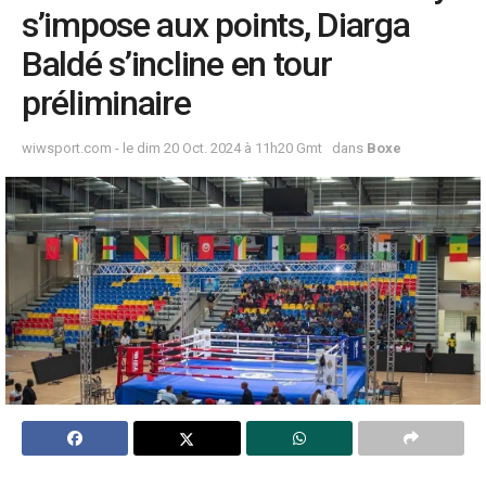
s’impose aux points, Diarga
Baldé s’incline en tour
préliminaire
wiwsport.com - le dim 20 Oct. 2024 à 11h20 Gmt
dans
Boxe