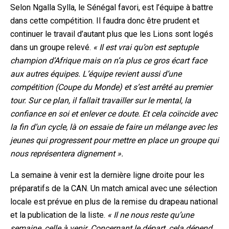
Selon Ngalla Sylla, le Sénégal favori, est l’équipe à battre
dans cette compétition. Il faudra donc être prudent et
continuer le travail d’autant plus que les Lions sont logés
dans un groupe relevé.
« Il est vrai qu’on est septuple
champion d’Afrique mais on n’a plus ce gros écart face
aux autres équipes. L’équipe revient aussi d’une
compétition (Coupe du Monde) et s’est arrêté au premier
tour. Sur ce plan, il fallait travailler sur le mental, la
confiance en soi et enlever ce doute. Et cela coïncide avec
la fin d’un cycle, là on essaie de faire un mélange avec les
jeunes qui progressent pour mettre en place un groupe qui
nous représentera dignement ».
La semaine à venir est la dernière ligne droite pour les
préparatifs de la CAN. Un match amical avec une sélection
locale est prévue en plus de la remise du drapeau national
et la publication de la liste.
« Il ne nous reste qu’une
semaine, celle à venir. Concernant le départ, cela dépend