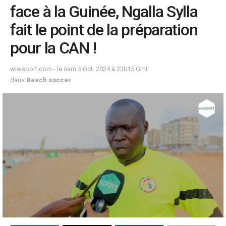
face à la Guinée, Ngalla Sylla
fait le point de la préparation
pour la CAN !
wiwsport.com - le sam 5 Oct. 2024 à 23h15 Gmt
dans
Beach soccer