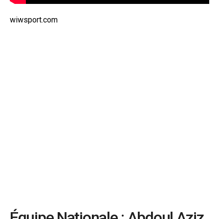
wiwsport.com
Équipe Nationale : Abdoul Aziz