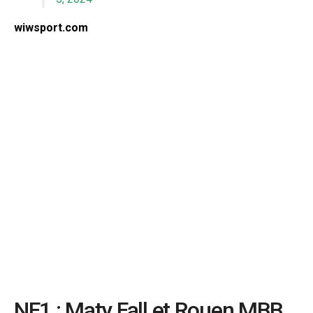
wiwsport.com
NF1 : Maty Fall et Rouen MBB