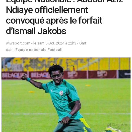
Ndiaye officiellement
convoqué après le forfait
d’Ismail Jakobs
wiwsport.com - le sam 5 Oct. 2024 à 22h37 Gmt
dans
Equipe nationale Football