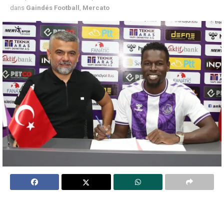
dans
Gaindés Football
,
Mercato