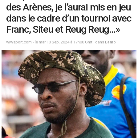
des Arènes, je l’aurai mis en jeu
dans le cadre d’un tournoi avec
Franc, Siteu et Reug Reug…»
wiwsport.com - le mar 10 Sep. 2024 à 17h00 Gmt
dans
Lamb