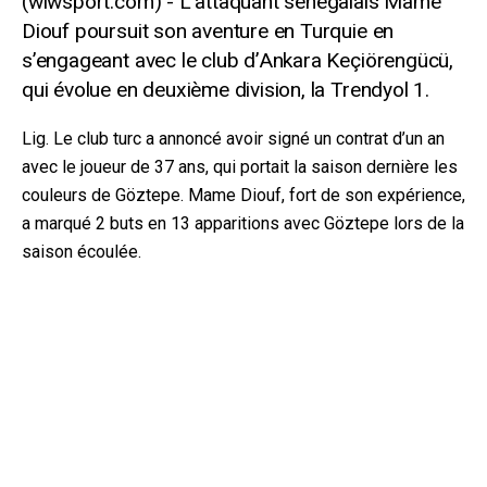
L’attaquant sénégalais Mame
Diouf poursuit son aventure en Turquie en
s’engageant avec le club d’Ankara Keçiörengücü,
qui évolue en deuxième division, la Trendyol 1.
Lig. Le club turc a annoncé avoir signé un contrat d’un an
avec le joueur de 37 ans, qui portait la saison dernière les
couleurs de Göztepe. Mame Diouf, fort de son expérience,
a marqué 2 buts en 13 apparitions avec Göztepe lors de la
saison écoulée.