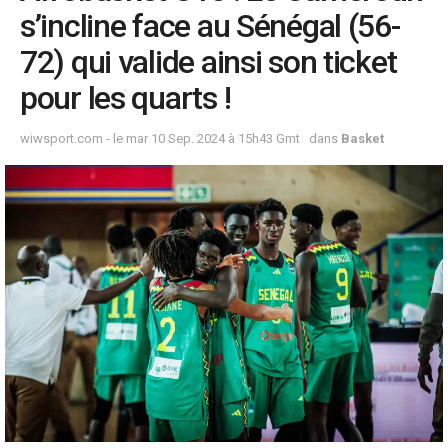
s’incline face au Sénégal (56-
72) qui valide ainsi son ticket
pour les quarts !
wiwsport.com - le mar 10 Sep. 2024 à 15h43 Gmt
dans
Basket