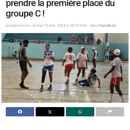
prendre la première place du
groupe C !
wiwsport.com - le mar 10 Sep. 2024 à 16h15 Gmt
dans
Handball