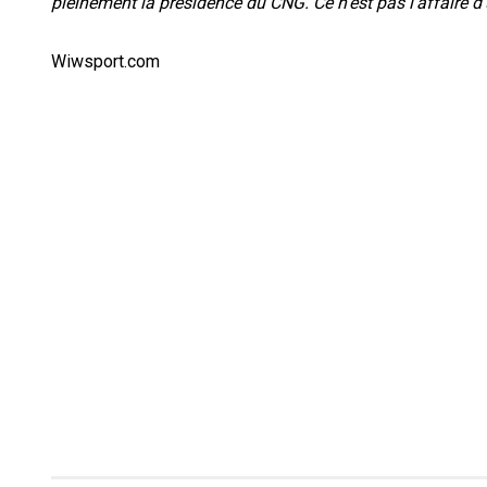
pleinement la présidence du CNG. Ce n’est pas l’affaire d’
Wiwsport.com