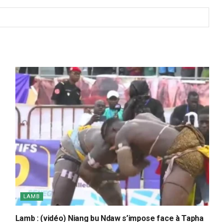
LAMB
Lamb : (vidéo) Niang bu Ndaw s’impose face à Tapha