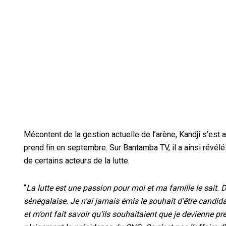
Mécontent de la gestion actuelle de l’arène, Kandji s’est
prend fin en septembre. Sur Bantamba TV, il a ainsi révé
de certains acteurs de la lutte.
“
La lutte est une passion pour moi et ma famille le sait. 
sénégalaise. Je n’ai jamais émis le souhait d’être candi
et m’ont fait savoir qu’ils souhaitaient que je devienne 