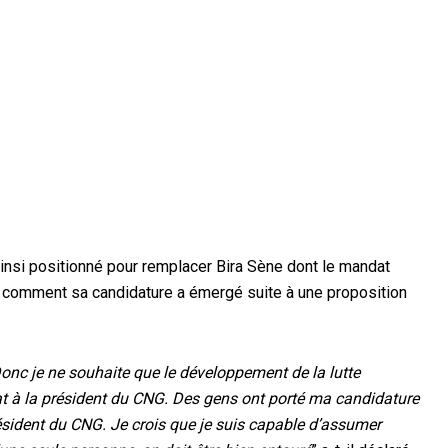
 ainsi positionné pour remplacer Bira Sène dont le mandat
lé comment sa candidature a émergé suite à une proposition
Donc je ne souhaite que le développement de la lutte
dat à la président du CNG. Des gens ont porté ma candidature
président du CNG. Je crois que je suis capable d’assumer