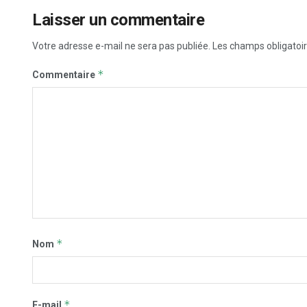
Laisser un commentaire
Votre adresse e-mail ne sera pas publiée.
Les champs obligatoir
*
Commentaire
*
Nom
*
E-mail