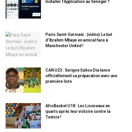
Installer l’Application au Sénégal ?
Paris Saint-Germain : (vidéo) Le but
d’Ibrahim Mbaye en amical face à
Manchester United !
CAN U23 : Serigne Saliou Dia lance
officiellement sa préparation avec une
première liste
AfroBasket U18 : Les Lionceaux en
quarts après leur victoire contre la
Tunisie !