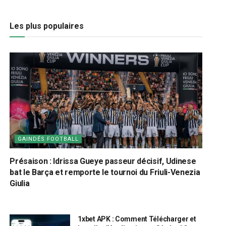
Les plus populaires
GAINDÉS FOOTBALL
Présaison : Idrissa Gueye passeur décisif, Udinese
bat le Barça et remporte le tournoi du Friuli-Venezia
Giulia
1xbet APK : Comment Télécharger et