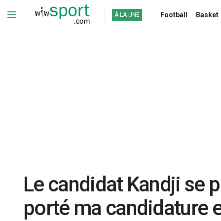
Football
Basket
À LA UNE
Le candidat Kandji se 
porté ma candidature e