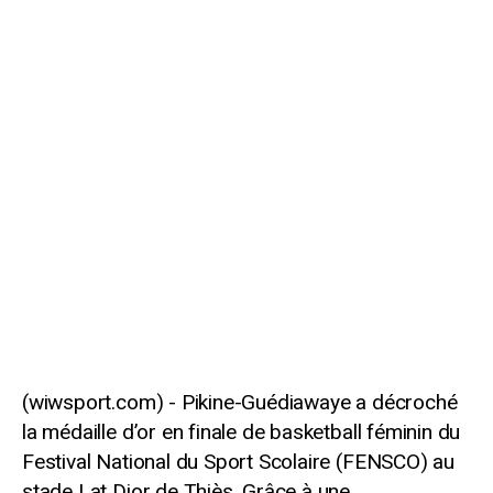
Pikine-Guédiawaye a décroché
la médaille d’or en finale de basketball féminin du
Festival National du Sport Scolaire (FENSCO) au
stade Lat Dior de Thiès. Grâce à une