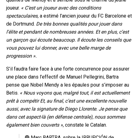
joueur.
« C’est un joueur avec des conditions
spectaculaires,
a estimé l’ancien joueur du FC Barcelone et
de Dortmund.
De très bonnes qualités pour jouer dans
l’élite
et pendant de nombreuses années. Et en plus, c’est
un garçon qui écoute beaucoup. Il écoute les conseils que
vous pouvez lui donner, avec une belle marge de
progression ».
S’il faudra faire face à une forte concurrence pour assurer
une place dans l’effectif de Manuel Pellegrini, Bartra
pense que Nobel Mendy a les épaules pour s’imposer au
Betis.
« Nous voyons que, malgré tout, il est actuellement
prêt à compétir Et, au final, c’est une excellente
nouvelle
aussi, avec la signature de Diego Llorente. Je pense que
dans cet aspect-là (en défense centrale), nous sommes
également bien couverts »
, constate le Catalan.
🟢 Marc BARTRA, sobre la IRRUPCIÓN de