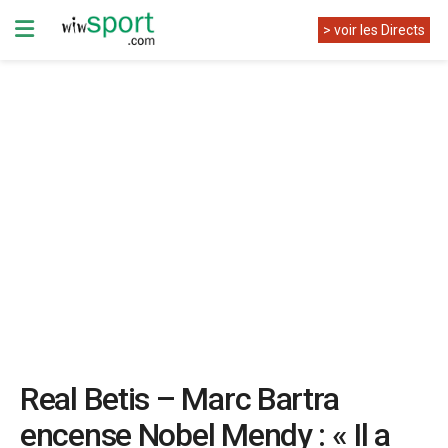
> voir les Directs
Real Betis – Marc Bartra
encense Nobel Mendy : « Il a