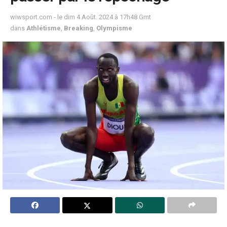
wiwsport.com - le dim 4 Août. 2024 à 17h48 Gmt
dans
Athlétisme
,
Breaking
,
Olympisme