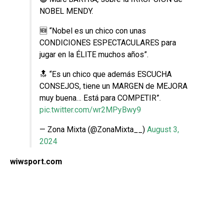
NOBEL MENDY.
🆕 “Nobel es un chico con unas
CONDICIONES ESPECTACULARES para
jugar en la ÉLITE muchos años”.
🔝 “Es un chico que además ESCUCHA
CONSEJOS, tiene un MARGEN de MEJORA
muy buena… Está para COMPETIR”.
pic.twitter.com/wr2MPyBwy9
— Zona Mixta (@ZonaMixta__)
August 3,
2024
wiwsport.com