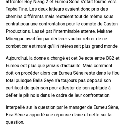
affronter Boy Niang 2 et Eumeu Sène s’était tourné vers
Tapha Tine. Les deux lutteurs avaient donc pris des
chemins différents mais restaient tout de même sous
contrat pour une confrontation pour le compte de Gaston
Productions. Lassé pat l’interminable attente, Makane
Mbengue avait fini par déclarer vouloir retirer de ce
combat car estimant qu’il n’intéressait plus grand monde.
Aujourd’hui, la donne a changé et cet 3e acte entre BG2 et
Eumeu est plus que jamais d’actualité. Mais comment
doit-on procéder alors car Eumeu Sène reste dans le flou
total puisque Balla Gaye n’a toujours pas déposé son
certificat de guérison pour attester de son aptitude à
défier le pikinois dans le cadre de leur confrontation.
Interpellé sur la question par le manager de Eumeu Sène,
Bira Sène a apporté une réponse claire et nette sur la
question.