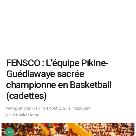
FENSCO : L’équipe Pikine-
Guédiawaye sacrée
championne en Basketball
(cadettes)
wiwsport.com - le dim 4 Août. 2024 à 15h28 Gmt
dans
Basket local