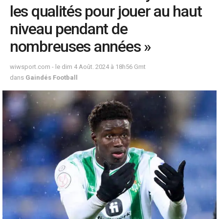
les qualités pour jouer au haut
niveau pendant de
nombreuses années »
wiwsport.com - le dim 4 Août. 2024 à 18h56 Gmt
dans
Gaindés Football