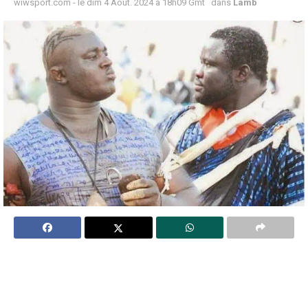
wiwsport.com - le dim 4 Août. 2024 à 18h09 Gmt
dans
Lamb