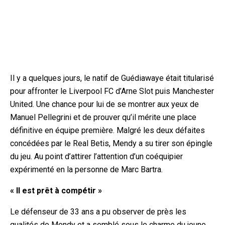
Il y a quelques jours, le natif de Guédiawaye était titularisé
pour affronter le Liverpool FC d’Arne Slot puis Manchester
United. Une chance pour lui de se montrer aux yeux de
Manuel Pellegrini et de prouver qu’il mérite une place
définitive en équipe première. Malgré les deux défaites
concédées par le Real Betis, Mendy a su tirer son épingle
du jeu. Au point d’attirer l’attention d’un coéquipier
expérimenté en la personne de Marc Bartra.
« Il est prêt à compétir »
Le défenseur de 33 ans a pu observer de près les
qualités de Mendy et a semblé sous le charme du jeune