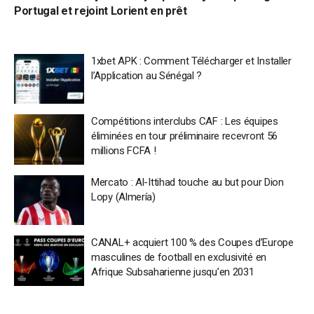
Portugal et rejoint Lorient en prêt
1xbet APK : Comment Télécharger et Installer
l’Application au Sénégal ?
Compétitions interclubs CAF : Les équipes
éliminées en tour préliminaire recevront 56
millions FCFA !
Mercato : Al-Ittihad touche au but pour Dion
Lopy (Almería)
CANAL+ acquiert 100 % des Coupes d’Europe
masculines de football en exclusivité en
Afrique Subsaharienne jusqu’en 2031