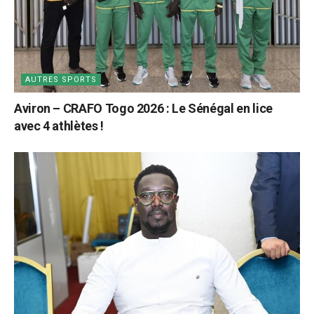
AUTRES SPORTS
Aviron – CRAFO Togo 2026 : Le Sénégal en lice
avec 4 athlètes !