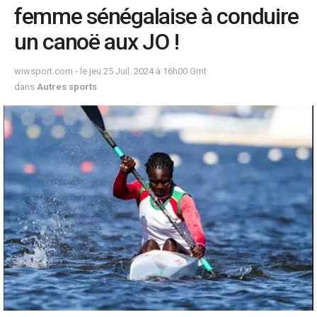
femme sénégalaise à conduire
un canoë aux JO !
wiwsport.com - le jeu 25 Juil. 2024 à 16h00 Gmt
dans
Autres sports