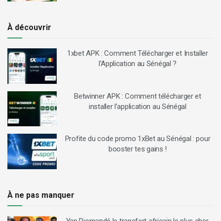
À découvrir
1xbet APK : Comment Télécharger et Installer
l’Application au Sénégal ?
Betwinner APK : Comment télécharger et
installer l’application au Sénégal
Profite du code promo 1xBet au Sénégal : pour
booster tes gains !
À ne pas manquer
Yan Diomandé le transfert africain le plus cher,