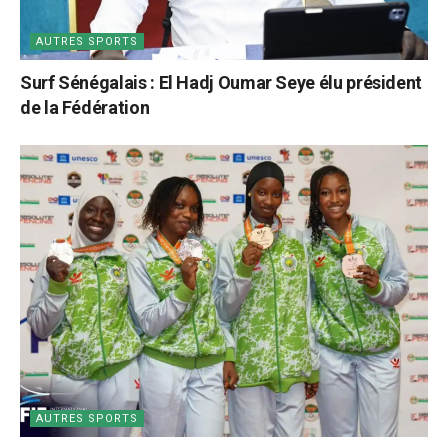
AUTRES SPORTS
Surf Sénégalais : El Hadj Oumar Seye élu président
de la Fédération
AUTRES SPORTS