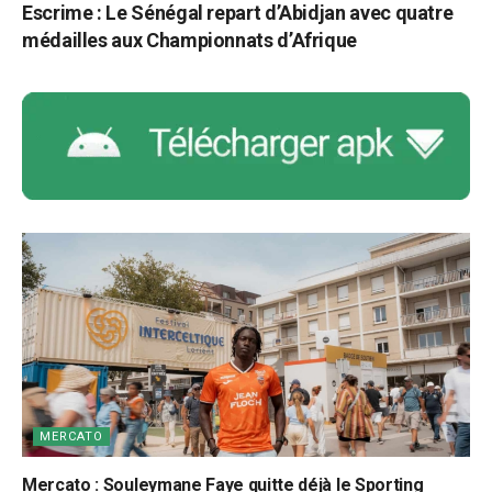
Escrime : Le Sénégal repart d’Abidjan avec quatre
médailles aux Championnats d’Afrique
MERCATO
Mercato : Souleymane Faye quitte déjà le Sporting