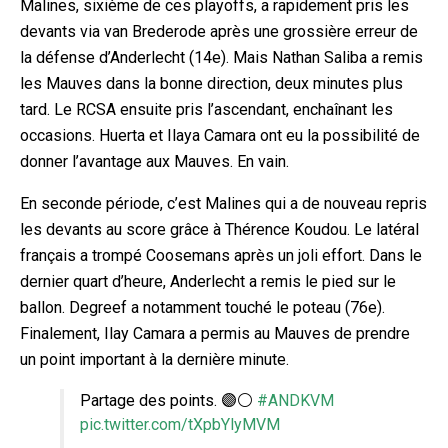
Malines, sixième de ces playoffs, a rapidement pris les
devants via van Brederode après une grossière erreur de
la défense d’Anderlecht (14e). Mais Nathan Saliba a remis
les Mauves dans la bonne direction, deux minutes plus
tard. Le RCSA ensuite pris l’ascendant, enchaînant les
o
ccasions. Huerta et Ilaya Camara ont eu la possibilité de
donner l’avantage aux Mauves. En vain.
En seconde période, c’est Malines qui a de nouveau repris
les devants au score grâce à Thérence Koudou. Le latéral
français a trompé Coosemans après un joli effort. Dans le
dernier quart d’heure, Anderlecht a remis le pied sur le
ballon. Degreef a notamment touché le poteau (76e)
.
Finalement, Ilay Camara a permis au Mauves de prendre
un point important à la dernière minute.
Partage des points. 🟣⚪️
#ANDKVM
pic.twitter.com/tXpbYlyMVM