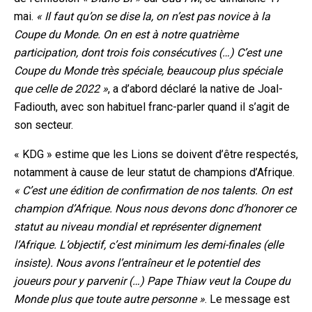
mai.
« Il faut qu’on se dise la, on n’est pas novice à la
Coupe du Monde. On en est à notre quatrième
participation, dont trois f
ois consécutives (…) C’est une
Coupe du Monde très spéciale, beaucoup plus spéciale
que celle de 2022 »
, a d’abord déclaré la native de Joal-
Fadiouth, avec son habituel franc-parler quand il s’agit de
son secteur.
« KDG » estime que les Lions se doivent d’être respectés,
notamment à cause de leur statut de champions d’Afrique.
« C’est une édition de confirmation de nos talents. On est
champion d’Afrique. Nous nous devons donc d’honorer ce
statut au niveau mondial et
représenter dignement
l’Afrique. L’objectif, c’est minimum les demi-finales (elle
insiste). Nous avons l’entraîneur et le potentiel des
joueurs pour y parvenir (…) Pape Thiaw veut la Coupe du
Monde plus que toute autre personne »
. Le message est