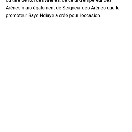
du titre de Roi des Arènes, de celui d’empereur des
Arènes mais également de Seigneur des Arènes que le
promoteur Baye Ndiaye a créé pour l’occasion.