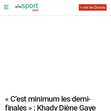
> voir les Directs
« C’est minimum les demi-
finales » : Khady Diène Gaye