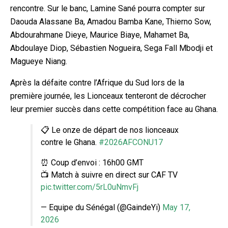
rencontre. Sur le banc, Lamine Sané pourra compter sur
Daouda Alassane Ba, Amadou Bamba Kane, Thierno Sow,
Abdourahmane Dieye, Maurice Biaye, Mahamet Ba,
Abdoulaye Diop, Sébastien Nogueira, Sega Fall Mbodji et
Magueye Niang.
Après la défaite contre l’Afrique du Sud lors de la
première journée, les Lionceaux tenteront de décrocher
leur premier succès dans cette compétition face au Ghana.
📋 Le onze de départ de nos lionceaux
contre le Ghana.
#2026AFCONU17
⏰ Coup d’envoi : 16h00 GMT
📺 Match à suivre en direct sur CAF TV
pic.twitter.com/5rL0uNmvFj
— Equipe du Sénégal (@GaindeYi)
May 17,
2026