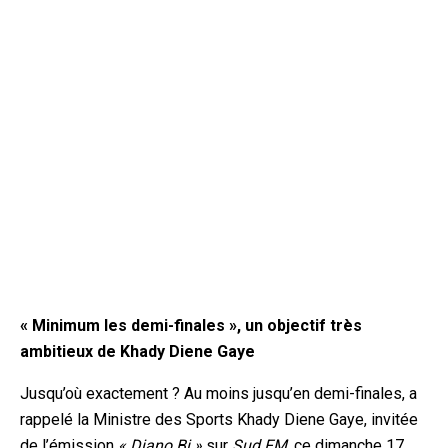
« Minimum les demi-finales », un objectif très
ambitieux de Khady Diene Gaye
Jusqu’où exactement ? Au moins jusqu’en demi-finales, a
rappelé la Ministre des Sports Khady Diene Gaye, invitée
de l’émission
« Diano Bi »
sur
Sud FM
, ce dimanche 17