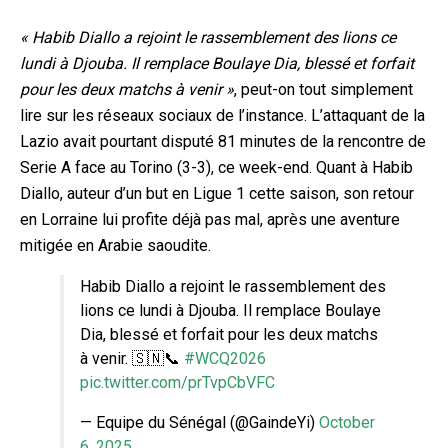
« Habib Diallo a rejoint le rassemblement des lions ce
lundi à Djouba. Il remplace Boulaye Dia, blessé et forfait
pour les deux matchs à venir »
, peut-on tout simplement
lire sur les réseaux sociaux de l’instance. L’attaquant de la
Lazio avait pourtant disputé 81 minutes de la rencontre de
Serie A face au Torino (3-3), ce week-end. Quant à Habib
Diallo, auteur d’un but en Ligue 1 cette saison, son retour
en Lorraine lui profite déjà pas mal, après une aventure
mitigée en Arabie saoudite.
Habib Diallo a rejoint le rassemblement des
lions ce lundi à Djouba. Il remplace Boulaye
Dia, blessé et forfait pour les deux matchs
à venir. 🇸🇳📞
#WCQ2026
pic.twitter.com/prTvpCbVFC
— Equipe du Sénégal (@GaindeYi)
October
6, 2025