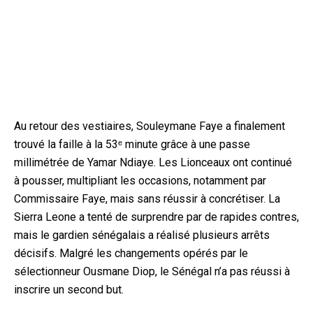
Au retour des vestiaires, Souleymane Faye a finalement
trouvé la faille à la 53ᵉ minute grâce à une passe
millimétrée de Yamar Ndiaye. Les Lionceaux ont continué
à pousser, multipliant les occasions, notamment par
Commissaire Faye, mais sans réussir à concrétiser. La
Sierra Leone a tenté de surprendre par de rapides contres,
mais le gardien sénégalais a réalisé plusieurs arrêts
décisifs. Malgré les changements opérés par le
sélectionneur Ousmane Diop, le Sénégal n’a pas réussi à
inscrire un second but.