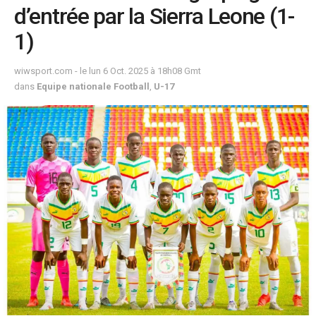
d’entrée par la Sierra Leone (1-
1)
wiwsport.com - le lun 6 Oct. 2025 à 18h08 Gmt
dans
Equipe nationale Football
,
U-17