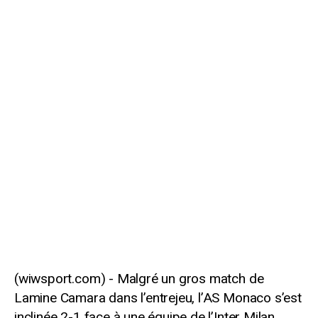
Malgré un gros match de
Lamine Camara dans l’entrejeu, l’AS Monaco s’est
inclinée 2-1 face à une équipe de l’Inter Milan