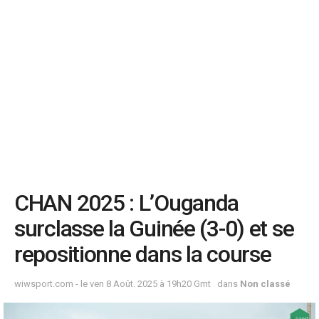
CHAN 2025 : L’Ouganda
surclasse la Guinée (3-0) et se
repositionne dans la course
wiwsport.com - le ven 8 Août. 2025 à 19h20 Gmt
dans
Non classé