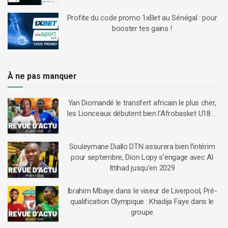
Profite du code promo 1xBet au Sénégal : pour
booster tes gains !
À ne pas manquer
Yan Diomandé le transfert africain le plus cher,
les Lionceaux débutent bien l’Afrobasket U18 …
Souleymane Diallo DTN assurera bien l’intérim
pour septembre, Dion Lopy s’engage avec Al
Ittihad jusqu’en 2029
Ibrahim Mbaye dans le viseur de Liverpool, Pré-
qualification Olympique : Khadija Faye dans le
groupe