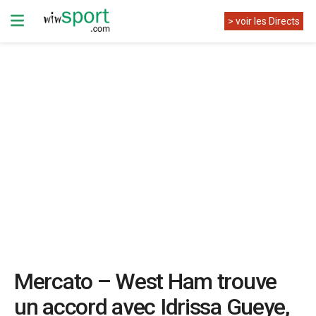
> voir les Directs
Mercato – West Ham trouve
un accord avec Idrissa Gueye,