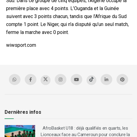
Sud. Dans ce groupe de cinq équipes, l’Algérie occupe la
première place avec 4 points. L’Ouganda et la Guinée
suivent avec 3 points chacun, tandis que l’Afrique du Sud
compte 1 point. Le Niger, qui n’a disputé qu’un seul match,
ferme la marche avec 0 point.
wiwsport.com
Dernières infos
AfroBasket U18 : déjà qualifiés en quarts, les
Lionceaux face au Cameroun pour conclure la