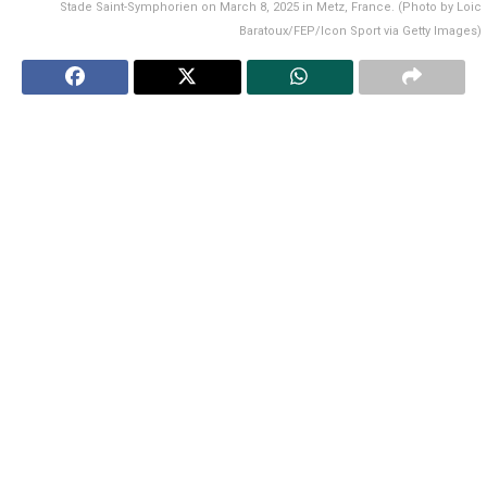
Stade Saint-Symphorien on March 8, 2025 in Metz, France. (Photo by Loic
Baratoux/FEP/Icon Sport via Getty Images)