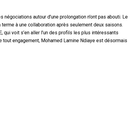
es négociations autour d’une prolongation n’ont pas abouti. Le
 un terme à une collaboration après seulement deux saisons.
qui voit s’en aller l’un des profils les plus intéressants
e de tout engagement, Mohamed Lamine Ndiaye est désormais