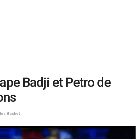
ape Badji et Petro de
ons
dés Basket