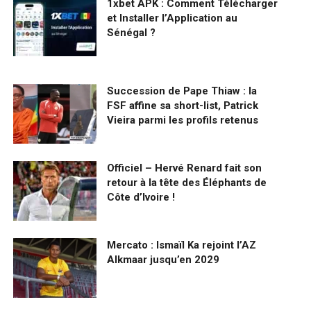
1xbet APK : Comment Télécharger
et Installer l’Application au
Sénégal ?
Succession de Pape Thiaw : la
FSF affine sa short-list, Patrick
Vieira parmi les profils retenus
Officiel – Hervé Renard fait son
retour à la tête des Éléphants de
Côte d’Ivoire !
Mercato : Ismaïl Ka rejoint l’AZ
Alkmaar jusqu’en 2029