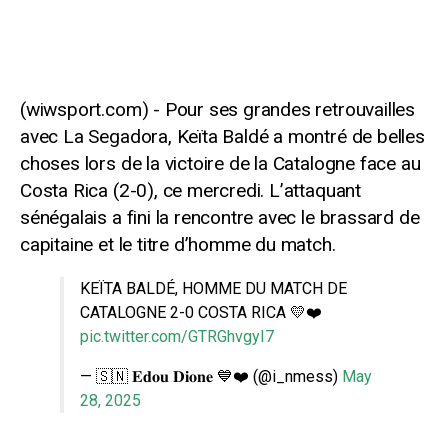
Pour ses grandes retrouvailles
avec La Segadora, Keïta Baldé a montré de belles
choses lors de la victoire de la Catalogne face au
Costa Rica (2-0), ce mercredi. L’attaquant
sénégalais a fini la rencontre avec le brassard de
capitaine et le titre d’homme du match.
KEÏTA BALDÉ, HOMME DU MATCH DE
CATALOGNE 2-0 COSTA RICA 💛❤️
pic.twitter.com/GTRGhvgyI7
— 🇸🇳 𝐄𝐝𝐨𝐮 𝐃𝐢𝐨𝐧𝐞 💙❤️ (@i_nmess)
May
28, 2025