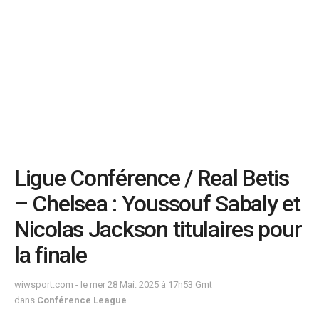
Ligue Conférence / Real Betis
– Chelsea : Youssouf Sabaly et
Nicolas Jackson titulaires pour
la finale
wiwsport.com - le mer 28 Mai. 2025 à 17h53 Gmt
dans
Conférence League