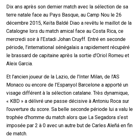
Dix ans après son dernier match avec la sélection de sa
terre natale face au Pays Basque, au Camp Nou le 26
décembre 2015, Keïta Baldé Diao a revêtu le maillot de la
Catalogne lors du match amical face au Costa Rica, ce
mercredi soir à l’Estadi Johan Cruyff. Entré en seconde
périod
e, l’international sénégalais a rapidement récupéré
le brassard de capitaine après la sortie d’Oriol Romeu et
Aleix Garcia.
Et l’ancien joueur de la Lazio, de l’Inter Milan, de l’AS
Monaco ou encore de l’Espanyol Barcelone a apporté un
visage différent à la sélection catalane. Très dynamique,
« KBD » a délivré une passe décisive à Antoniu Roca sur
l’ouverture du score. Sa belle seconde période lui a va
lu le
trophée d’homme du match alors que La Segadora s’est
imposée par 2 à 0 avec un autre but de Carles Aleñá en fin
de match.