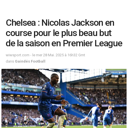
Chelsea : Nicolas Jackson en
course pour le plus beau but
de la saison en Premier League
wiwsport.com - le mer 28 Mai. 2025 à 16h32 Gmt
dans
Gaindés Football