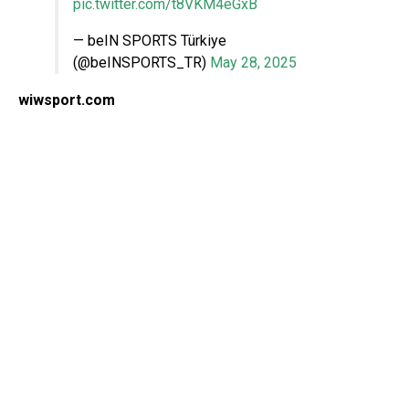
pic.twitter.com/t8VKM4eGxB
— beIN SPORTS Türkiye
(@beINSPORTS_TR)
May 28, 2025
wiwsport.com