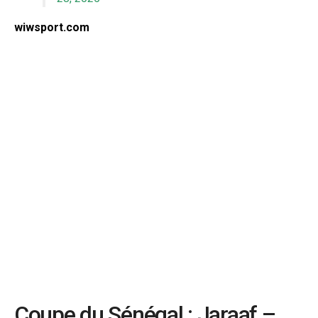
wiwsport.com
Coupe du Sénégal : Jaraaf –