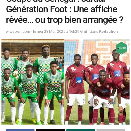
Génération Foot : Une affiche
rêvée… ou trop bien arrangée ?
wiwsport.com - le mer 28 Mai. 2025 à 16h29 Gmt
dans
Rédaction