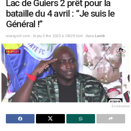
Lac de Guiers 2 prêt pour la
bataille du 4 avril : “Je suis le
Général !”
wiwsport.com - le jeu 3 Avr. 2025 à 10h29 Gmt
dans
Lamb
Screenshot