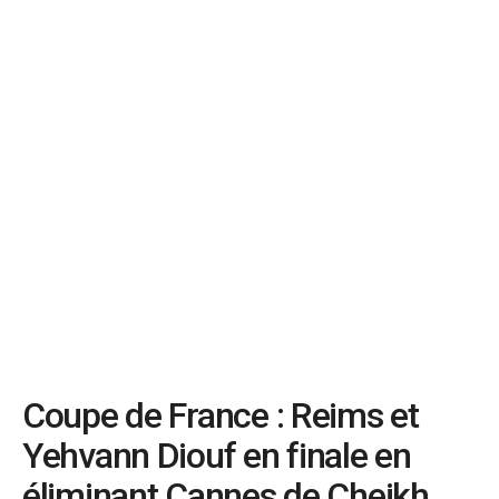
Coupe de France : Reims et
Yehvann Diouf en finale en
éliminant Cannes de Cheikh