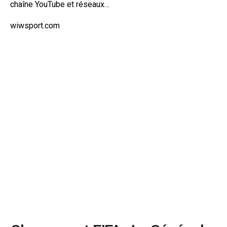
chaîne YouTube et réseaux…
wiwsport.com