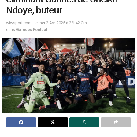
Ndoye, buteur
wiwsport.com - le mer 2 Avr. 2025 à 22h42 Gmt
dans
Gaindés Football