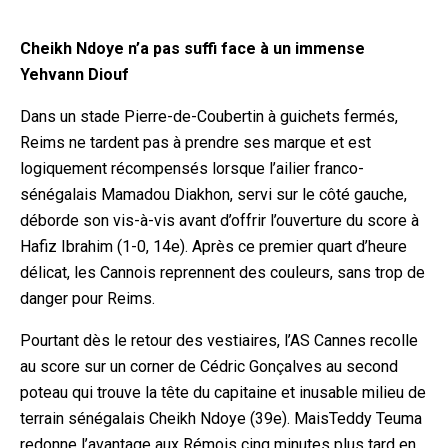
Cheikh Ndoye n’a pas suffi face à un immense
Yehvann Diouf
Dans un stade Pierre-de-Coubertin à guichets fermés,
Reims ne tardent pas à prendre ses marque et est
logiquement récompensés lorsque l’ailier franco-
sénégalais Mamadou Diakhon, servi sur le côté gauche,
déborde son vis-à-vis avant d’offrir l’ouverture du score à
Hafiz Ibrahim (1
-0, 14e). Après ce premier quart d’heure
délicat, les Cannois reprennent des couleurs, sans trop de
danger pour Reims.
Pourtant dès le retour des vestiaires, l’AS Cannes recolle
au score sur un corner de Cédric Gonçalves au second
poteau qui trouve la tête du capitaine et inusable milieu de
terrain sénégalais Cheikh Ndoye (39e). MaisTeddy Teuma
redonne l’avantage aux Rémois cinq minutes plus tard
en