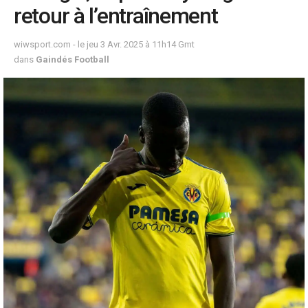
retour à l’entraînement
wiwsport.com - le jeu 3 Avr. 2025 à 11h14 Gmt
dans
Gaindés Football