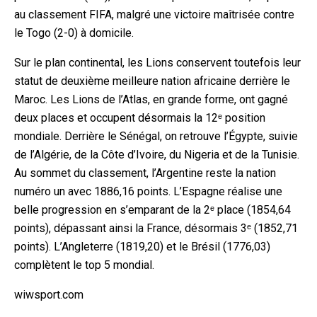
au classement FIFA, malgré une victoire maîtrisée contre
le Togo (2-0) à domicile.
Sur le plan continental, les Lions conservent toutefois leur
statut de deuxième meilleure nation africaine derrière le
Maroc. Les Lions de l’Atlas, en grande forme, ont gagné
deux places et occupent désormais la 12ᵉ position
mondiale. Derrière le Sénégal, on retrouve l’Égypte, suivie
de l’Algérie, de la Côte d’Ivoire, du Nigeria et de la Tunisie.
Au sommet du classement, l’Argentine reste la nation
numéro un avec 1886,16 points. L’Espagne réalise une
belle progression en s’emparant de la 2ᵉ place (1854,64
points), dépassant ainsi la France, désormais 3ᵉ (1852,71
points). L’Angleterre (1819,20) et le Brésil (1776,03)
complètent le top 5 mondial.
wiwsport.com