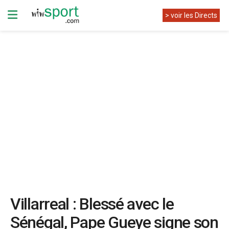
> voir les Directs
Villarreal : Blessé avec le
Sénégal, Pape Gueye signe son