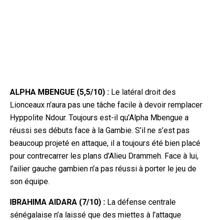
ALPHA MBENGUE (5,5/10) :
Le latéral droit des
Lionceaux n’aura pas une tâche facile à devoir remplacer
Hyppolite Ndour. Toujours est-il qu’Alpha Mbengue a
réussi ses débuts face à la Gambie. S’il ne s’est pas
beaucoup projeté en attaque, il a toujours été bien placé
pour contrecarrer les plans d’Alieu Dr
ammeh. Face à lui,
l’ailier gauche gambien n’a pas réussi à porter le jeu de
son équipe.
IBRAHIMA AIDARA (7/10) :
La défense centrale
sénégalaise n’a laissé que des miettes à l’attaque