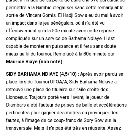
permettre à la Gambie d’égaliser sans cette remarquable
sortie de Vincent Gomis. El Hadji Sow a eu du mal
à avoir
un impact dans le jeu sénégalais, où il n’a été vu
offensivement qu’à la 50e minute avec cette reprise
compliquée sur un service de Barhama Ndiaye. Il est
capable de monter en puissance et il fera sans doute
mieux au fil du tournoi. Remplacé à la 80e minute par
Maurice Biaye (non noté)
.
SIDY BARHAMA NDIAYE (4,5/10) :
Après avoir perdu sa
place lors du Tournoi UFOA/A, Sidy Barhama Ndiaye a
retrouvé une place de titulaire sur l’aile droite des
Lionceaux. Toujours porté vers l’avant, le joueur de
Diambars a été l’auteur de prises de balle et accélérations
pertinentes pour gagner des mètres ou pr
ovoquer des
fautes, à l’image de ce coup-franc de Sory Sow sur la
transversale. Mais il n’a pas été très en réussite. Assez