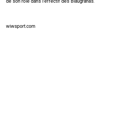
de son rôle dans l’effectif des Blaugranas.
wiwsport.com