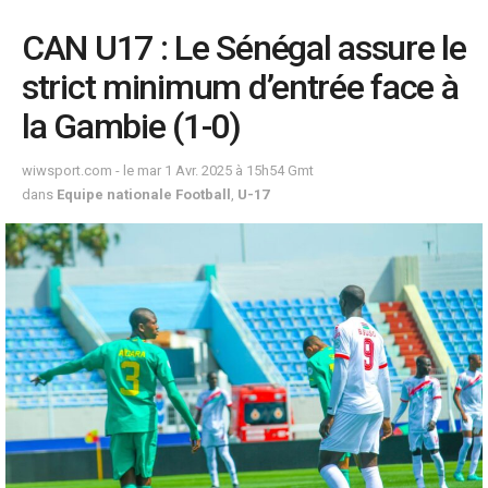
CAN U17 : Le Sénégal assure le
strict minimum d’entrée face à
la Gambie (1-0)
wiwsport.com - le mar 1 Avr. 2025 à 15h54 Gmt
dans
Equipe nationale Football
,
U-17