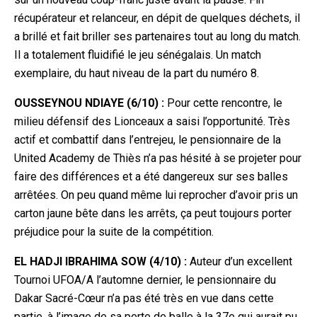
récupérateur et relanceur, en dépit de quelques déchets, il
a brillé et fait briller ses partenaires tout au long du match.
Il a totalement fluidifié le jeu sénégalais. Un match
exemplaire, du haut niveau de la part du numéro 8.
OUSSEYNOU NDIAYE (6/10) :
Pour cette rencontre, le
milieu défensif des Lionceaux a saisi l’opportunité. Très
actif et combattif dans l’entrejeu, le pensionnaire de la
United Academy de Thiès n’a pas hésité à se projeter pour
faire des différences et a été dangereux sur ses balles
arrêtées. On peu quand mê
me lui reprocher d’avoir pris un
carton jaune bête dans les arrêts, ça peut toujours porter
préjudice pour la suite de la compétition.
EL HADJI IBRAHIMA SOW (4/10) :
Auteur d’un excellent
Tournoi UFOA/A l’automne dernier, le pensionnaire du
Dakar Sacré-Cœur n’a pas été très en vue dans cette
partie, à l’image de sa perte de balle à la 37e qui aurait pu