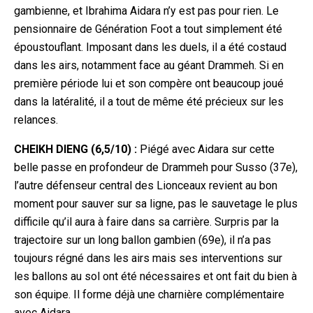
gambienne, et Ibrahima Aidara n’y est pas pour rien. Le
pensionnaire de Génération Foot a tout simplement été
époustouflant. Imposant dans les duels, il a été costaud
dans les airs, notamment face au géant Dra
mmeh. Si en
première période lui et son compère ont beaucoup joué
dans la latéralité, il a tout de même été précieux sur les
relances.
CHEIKH DIENG (6,5/10) :
Piégé avec Aidara sur cette
belle passe en profondeur de Drammeh pour Susso (37e),
l’autre défenseur central des Lionceaux revient au bon
moment pour sauver sur sa ligne, pas le sauvetage le plus
difficile qu’il aura à faire dans sa carrière. Surpris par la
trajectoire sur un long ballon gambien (69e), il n’a pas
toujours régné dans les airs mais ses interventions sur
les ballons au sol ont été nécessaires et ont fait du bien à
son équipe. Il forme déjà une charnière complémentaire
avec Aidara.