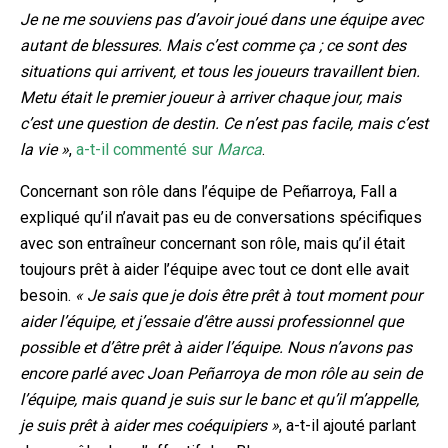
Je ne me souviens pas d’avoir joué dans une équipe avec
autant de blessures. Mais c’est comme ça ; ce sont des
situations qui arrivent, et tous les joueurs travaillent bien.
Metu était le premier joueur à arriver chaque jour, mais
c’est une question de destin. Ce n’est pas facile, mais c’est
la vie »
,
a-t-il commenté sur
Marca
.
Concernant son rôle dans l’équipe de Peñarroya, Fall a
expliqué qu’il n’avait pas eu de conversations spécifiques
avec son entraîneur concernant son rôle, mais qu’il était
toujours prêt à aider l’équipe avec tout ce dont elle avait
besoin.
« Je sais que je dois être prêt à tout moment pour
aider l’équipe, et j’essaie d’être aussi professionnel que
possible et d’être prêt à aider l’équipe. Nous n’avons pas
encore parlé avec Joan Peñarroya de mon rôle au sein de
l’équipe, mais quand je suis sur le banc et qu’il m’appelle,
je suis prêt à aider mes coéquipiers »
, a-t-il ajouté parlant