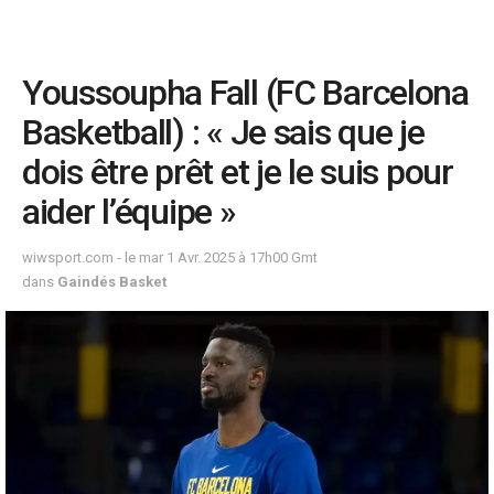
Youssoupha Fall (FC Barcelona
Basketball) : « Je sais que je
dois être prêt et je le suis pour
aider l’équipe »
wiwsport.com - le mar 1 Avr. 2025 à 17h00 Gmt
dans
Gaindés Basket