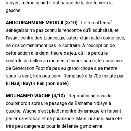
moyen, même quand il est passé de la droite vers la
gauche.
ABDOURAHMANE MBODJI (3/10) :
Le trio offensif
sénégalais n’a pas connu la rencontre qu’il souhaitait, et
l’avant-centre des Lionceaux, auteur d’un match compliqué,
ne dira certainement pas le contraire. À l’exception de
cette action à la demi-heure de jeu, où il a perdu le
contrôle du ballon au mom
ent d’armer son tir, le sociétaire
de Génération Foot n’a pas eu grand-chose à se mettre
sous la dent, très peu servi. Remplacé à la 70e minute par
El Hadji Baytir Fall (non noté)
.
MOUHAMED WAGNE (4/10) :
Repositionné dans le
couloir droit après le passage de Barhama Ndiaye à
gauche, Wagne s’est plutôt montré dynamique en faisant
parler sa vitesse et sa puissance. Mais lui aussi aura été
très peu dangereux pour la défense gambienne.