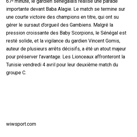
67ᵉ minute, le gardien sénégalais réalise une parade
importante devant Baba Alagie. Le match se termine sur
une courte victoire des champions en titre, qui ont su
gérer le sursaut d’orgueil des Gambiens. Malgré la
pression croissante des Baby Scorpions, le Sénégal est
resté solide, et la vigilance du gardien Vincent Gomis,
auteur de plusieurs arrêts décisifs, a été un atout majeur
pour préserver l’avantage. Les Lionceaux affronteront la
Tunisie vendredi 4 avril pour leur deuxième match du
groupe C.
wiwsport.com