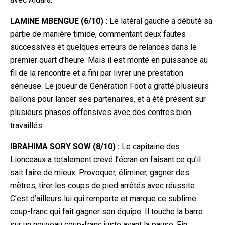
LAMINE MBENGUE (6/10) :
Le latéral gauche a débuté sa
partie de manière timide, commentant deux fautes
successives et quelques erreurs de relances dans le
premier quart d’heure. Mais il est monté en puissance au
fil de la rencontre et a fini par livrer une prestation
sérieuse. Le joueur de Génération Fo
ot a gratté plusieurs
ballons pour lancer ses partenaires, et a été présent sur
plusieurs phases offensives avec des centres bien
travaillés.
IBRAHIMA SORY SOW (8/10) :
Le capitaine des
Lionceaux a totalement crevé l’écran en faisant ce qu’il
sait faire de mieux. Provoquer, éliminer, gagner des
mètres, tirer les coups de pied arrêtés avec réussite.
C’est d’ailleurs lui qui remporte et marque ce sublime
coup-franc qui fait gagner son équipe. Il t
ouche la barre
sur un nouveau coup-franc juste avant la pause. Fin