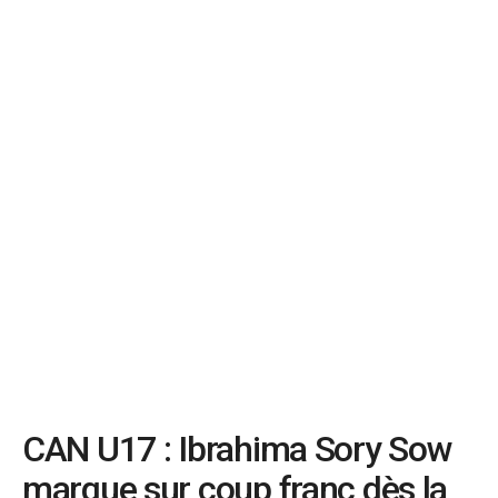
CAN U17 : Ibrahima Sory Sow
marque sur coup franc dès la