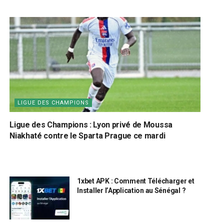
LIGUE DES CHAMPIONS
Ligue des Champions : Lyon privé de Moussa
Niakhaté contre le Sparta Prague ce mardi
1xbet APK : Comment Télécharger et
Installer l’Application au Sénégal ?