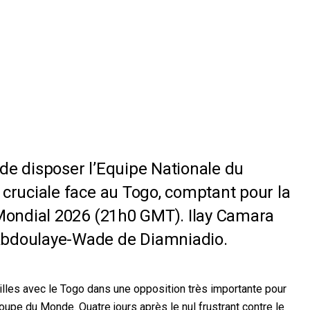
de disposer l’Equipe Nationale du
 cruciale face au Togo, comptant pour la
 Mondial 2026 (21h0 GMT). Ilay Camara
Abdoulaye-Wade de Diamniadio.
illes avec le Togo dans une opposition très importante pour
oupe du Monde. Quatre jours après le nul frustrant contre le