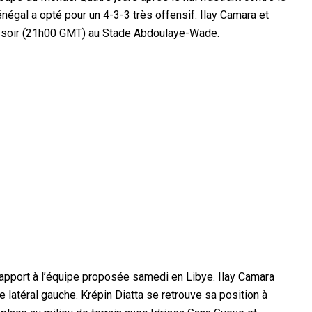
négal a opté pour un 4-3-3 très offensif. Ilay Camara et
di soir (21h00 GMT) au Stade Abdoulaye-Wade.
rapport à l’équipe proposée samedi en Libye. Ilay Camara
 latéral gauche. Krépin Diatta se retrouve sa position à