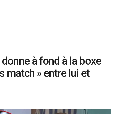
 donne à fond à la boxe
as match » entre lui et