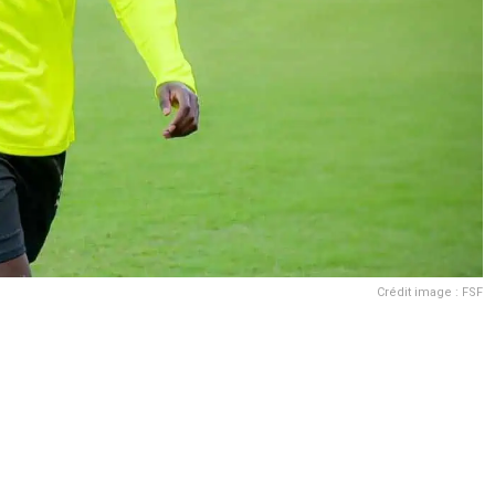
Crédit image : FSF