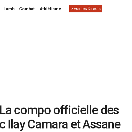
> voir les Directs
Lamb
Combat
Athlétisme
 La compo officielle des
c Ilay Camara et Assane