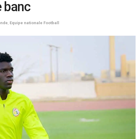
e banc
onde
,
Equipe nationale Football