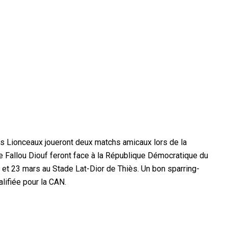
 les Lionceaux joueront deux matchs amicaux lors de la
ne Fallou Diouf feront face à la République Démocratique du
 et 23 mars au Stade Lat-Dior de
Thiès. Un bon sparring-
lifiée pour la CAN.