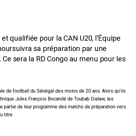
et qualifiée pour la CAN U20, l’Équipe
poursuivra sa préparation par une
e. Ce sera la RD Congo au menu pour les
e de football du Sénégal des moins de 20 ans. Alors qu’ils
chnique Jules François Bocandé de Toubab Dialaw, les
ne p
artie de leur programme des matchs de préparation vers
 titre.