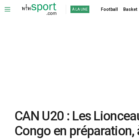
Football
Basket
À LA UNE
CAN U20 : Les Lionceau
Congo en préparation, 