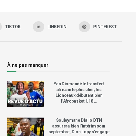
TIKTOK
LINKEDIN
PINTEREST
À ne pas manquer
Yan Diomandé le transfert
africain le plus cher, les
Lionceaux débutent bien
l’Afrobasket U18 …
Souleymane Diallo DTN
assurera bien l’intérim pour
septembre, Dion Lopy s’engage