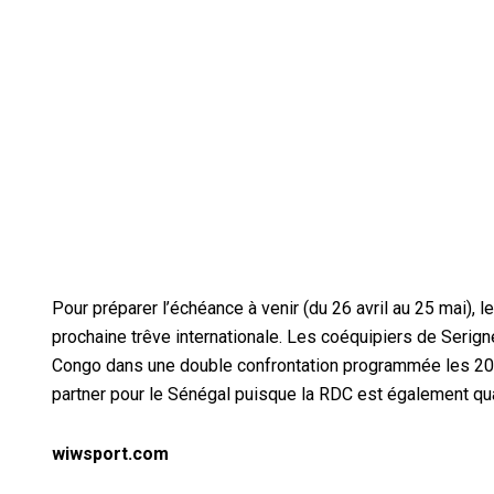
Pour préparer l’échéance à venir (du 26 avril au 25 mai),
prochaine trêve internationale. Les coéquipiers de Serig
Congo dans une double confrontation programmée les 20
partner pour le Sénégal puisque la RDC est également qua
wiwsport.com