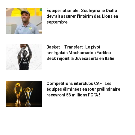
Équipe nationale : Souleymane Diallo
devrait assurer l’intérim des Lions en
septembre
Basket – Transfert : Le pivot
sénégalais Mouhamadou Fadilou
Seck rejoint la Juvecaserta en Italie
Compétitions interclubs CAF : Les
équipes éliminées en tour préliminaire
recevront 56 millions FCFA !