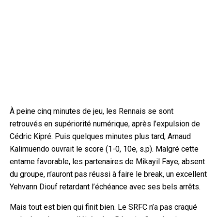
À peine cinq minutes de jeu, les Rennais se sont
retrouvés en supériorité numérique, après l’expulsion de
Cédric Kipré. Puis quelques minutes plus tard, Arnaud
Kalimuendo ouvrait le score (1-0, 10e, s.p). Malgré cette
entame favorable, les partenaires de Mikayil Faye, absent
du groupe, n’auront pas réussi à faire le break,
un excellent
Yehvann Diouf retardant l’échéance avec ses bels arrêts.
Mais tout est bien qui finit bien. Le SRFC n’a pas craqué