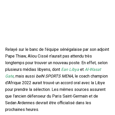
Relayé sur le banc de l’équipe sénégalaise par son adjoint
Pape Thiaw, Aliou Cissé n’aurait pas attendu très
longtemps pour trouver un nouveau poste. En effet, selon
plusieurs médias libyens, dont
Ean Libya
et
Al-Wasat
Gate
,
mais aussi
beIN SPORTS MENA
, le coach cham
pion
d’Afrique 2022 aurait trouvé un accord oral avec la Libye
pour prendre la sélection. Les mêmes sources assurent
que l’ancien défenseur du Paris Saint-Germain et de
Sedan Ardennes devrait être officialisé dans les
prochaines heures.