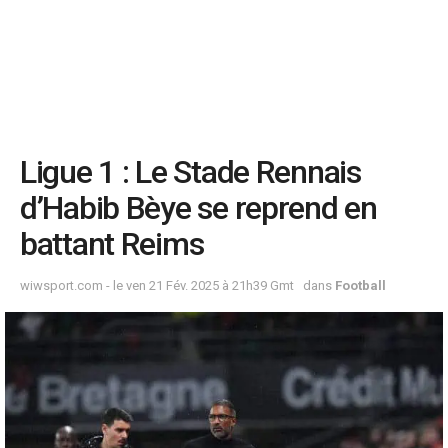
Ligue 1 : Le Stade Rennais
d’Habib Bèye se reprend en
battant Reims
wiwsport.com - le ven 21 Fév. 2025 à 21h39 Gmt
dans
Football