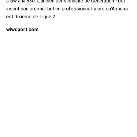
Diaw à la 63e. L’ancien pensionnaire de Génération Foot
inscrit son premier but en professionnel, alors qu’Amiens
est dixième de Ligue 2.
wiwsport.com