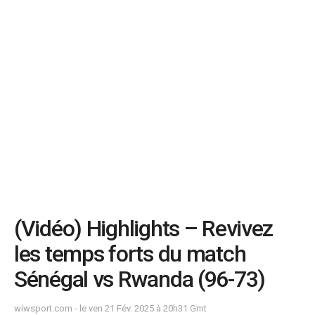
(Vidéo) Highlights – Revivez
les temps forts du match
Sénégal vs Rwanda (96-73)
wiwsport.com - le ven 21 Fév. 2025 à 20h31 Gmt