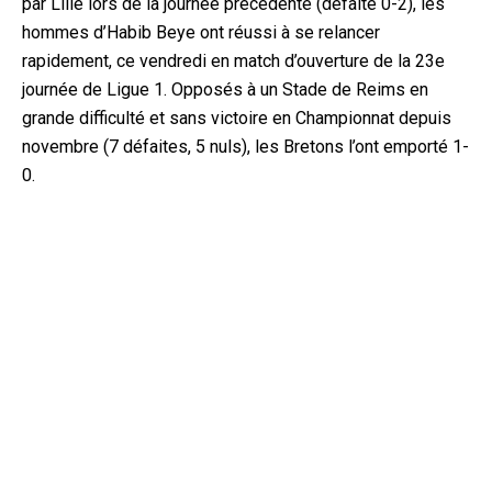
par Lille lors de la journée précédente (défaite 0-2), les
hommes d’Habib Beye ont réussi à se relancer
rapidement, ce vendredi en match d’ouverture de la 23e
journée de Ligue 1. Opposés à un Stade de Reims en
grande difficul
té et sans victoire en Championnat depuis
novembre (7 défaites, 5 nuls), les Bretons l’ont emporté 1-
0.