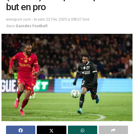
but en pro
wiwsport.com - le sam 22 Fév. 2025 à 09h57 Gmt
dans
Gaindés Football