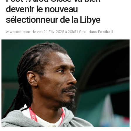
devenir le nouveau
sélectionneur de la Libye
wiwsport.com - le ven 21 Fév. 2025 à 20h51 Gmt
dans
Football