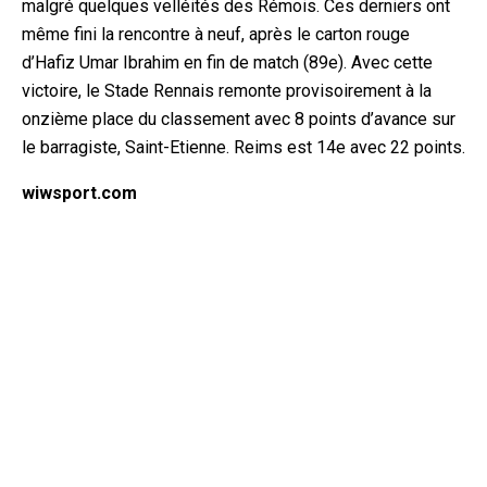
malgré quelques velléités des Rémois. Ces derniers ont
même fini la rencontre à neuf, après le carton rouge
d’Hafiz Umar Ibrahim en fin de match (89e). Avec cette
victoire, le Stade Rennais remonte provisoirement à la
onzième pl
ace du classement avec 8 points d’avance sur
le barragiste, Saint-Etienne. Reims est 14e avec 22 points.
wiwsport.com