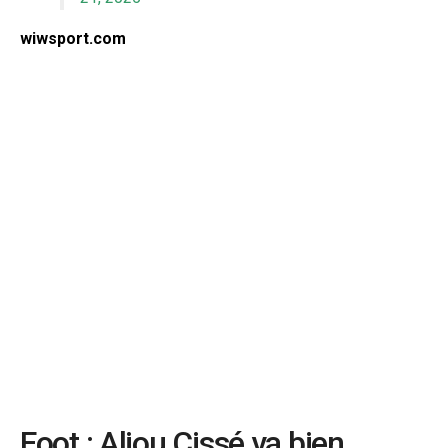
wiwsport.com
Foot : Aliou Cissé va bien