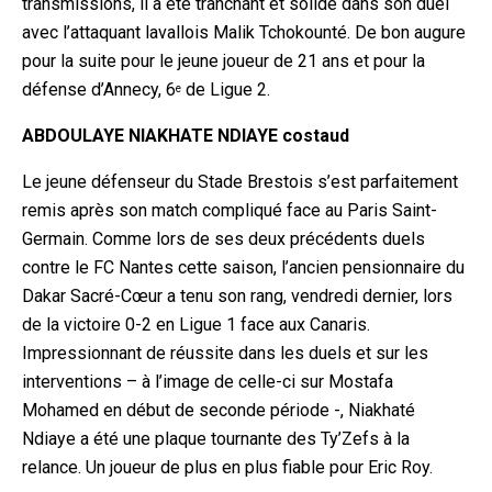
transmissions, il a été tranchant et solide dans son duel
avec l’attaquant lavallois Malik Tchokounté. De bon augure
pour la suite pour le jeune joueur de 21 ans et pour la
défense d’Annecy, 6
de Ligue 2.
e
ABDOULAYE NIAKHATE NDIAYE costaud
Le jeune défenseur du Stade Brestois s’est parfaitement
remis après son match compliqué face au Paris Saint-
Germain. Comme lors de ses deux précédents duels
contre le FC Nantes cette saison, l’ancien pensionnaire du
Dakar Sacré-Cœur a tenu son rang, vendredi dernier, lors
de la victoire 0-2 en Ligue 1 face aux Canaris.
Impressionnant de réussite dans les duels et sur les
interventions – à l’image de celle-ci sur Mostafa
Mohamed en début de seconde période -, Niakhaté
Ndiaye a été une plaque tournante des Ty’Zefs à la
relance. Un joueur de plus en plus fiable pour Eric Roy.