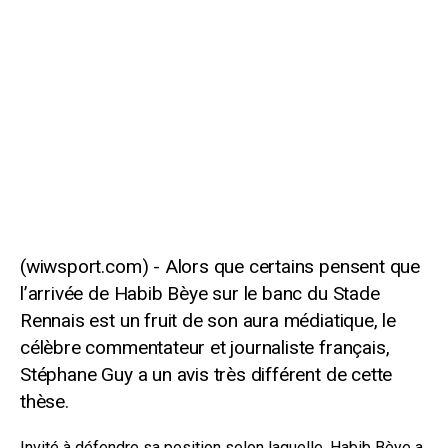
Alors que certains pensent que
l’arrivée de Habib Bèye sur le banc du Stade
Rennais est un fruit de son aura médiatique, le
célèbre commentateur et journaliste français,
Stéphane Guy a un avis très différent de cette
thèse.
Invité à défendre sa position selon laquelle, Habib Bèye a