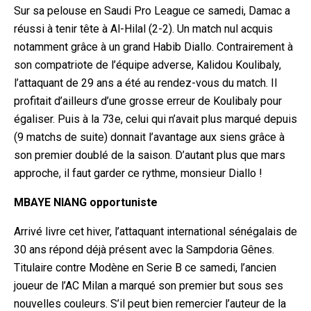
Sur sa pelouse en Saudi Pro League ce samedi, Damac a
réussi à tenir tête à Al-Hilal (2-2). Un match nul acquis
notamment grâce à un grand Habib Diallo. Contrairement à
son compatriote de l’équipe adverse, Kalidou Koulibaly,
l’attaquant de 29 ans a été au rendez-vous du match. Il
profitait d’ailleurs d’une grosse erreur de Koulibaly pour
égaliser. Puis à la 73e, celui qui n’avait plus marqué depuis
(9 matchs de suite) donnait l’avantage aux siens grâce à
son premier doublé de la saison. D’autant plus que mars
approche, il faut garder ce rythme, monsieur Diallo !
MBAYE NIANG opportuniste
Arrivé livre cet hiver, l’attaquant international sénégalais de
30 ans répond déjà présent avec la Sampdoria Gênes.
Titulaire contre Modène en Serie B ce samedi, l’ancien
joueur de l’AC Milan a marqué son premier but sous ses
nouvelles couleurs. S’il peut bien remercier l’auteur de la