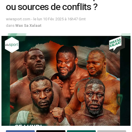
ou sources de conflits ?
wiwsport.com - le lun 10 Fév. 2025 à 16h47 Gmt
dans
Wax Sa Xalaat