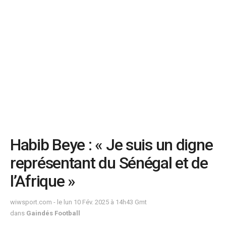
Habib Beye : « Je suis un digne
représentant du Sénégal et de
l’Afrique »
wiwsport.com - le lun 10 Fév. 2025 à 14h43 Gmt
dans
Gaindés Football