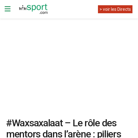
> voir les Directs
#Waxsaxalaat – Le rôle des
mentors dans l’arène : piliers