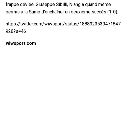
frappe déviée, Giuseppe Sibilli, Niang a quand même
permis à la Samp d’enchaîner un deuxième succès (1-0).
https://twitter.com/wiwsport/status/1888923539471847
928?s=46
wiwsport.com