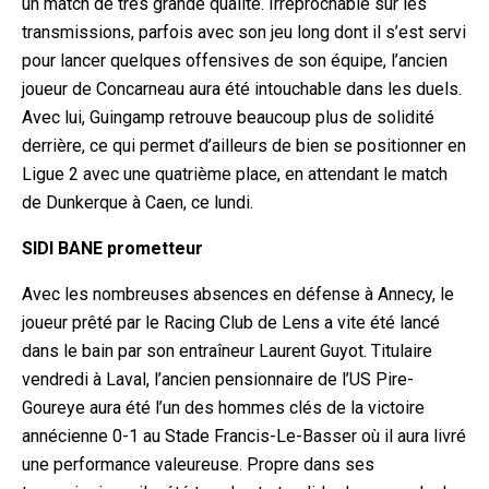
un match de très grande qualité. Irréprochable sur les
transmissions, parfois avec son jeu long dont il s’est servi
pour lancer quelques offensives de son équipe, l’ancien
joueur de Concarneau aura été intouchable dans les duels.
Avec lui, Guingamp retrouve beaucoup plus de solidité
derrière, ce qui permet d’ailleurs de bien se positionner en
Ligue 2 avec une quatrième place, en attendant le match
de Dunkerque à Caen, ce lundi.
SIDI BANE prometteur
Avec les nombreuses absences en défense à Annecy, le
joueur prêté par le Racing Club de Lens a vite été lancé
dans le bain par son entraîneur Laurent Guyot. Titulaire
vendredi à Laval, l’ancien pensionnaire de l’US Pire-
Goureye aura été l’un des hommes clés de la victoire
annécienne 0-1 au Stade Francis-Le-Basser où il aura livré
une performance valeureuse. Propre dans ses