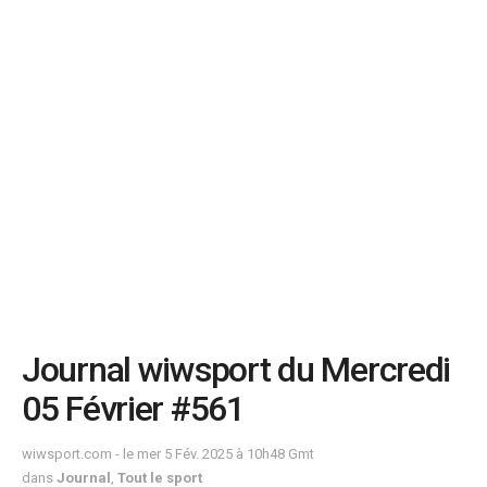
Journal wiwsport du Mercredi
05 Février #561
wiwsport.com - le mer 5 Fév. 2025 à 10h48 Gmt
dans
Journal
,
Tout le sport