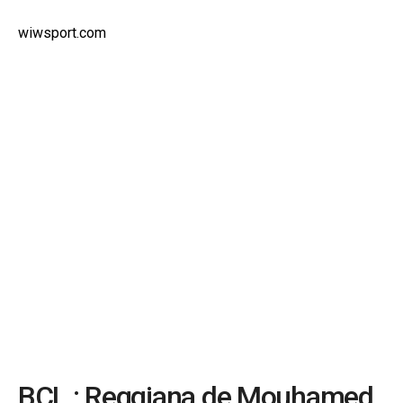
wiwsport.com
BCL : Reggiana de Mouhamed