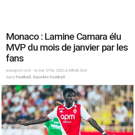
Monaco : Lamine Camara élu
MVP du mois de janvier par les
fans
wiwsport.com - le mer 5 Fév. 2025 à 09h46 Gmt
dans
Football
,
Gaindés Football