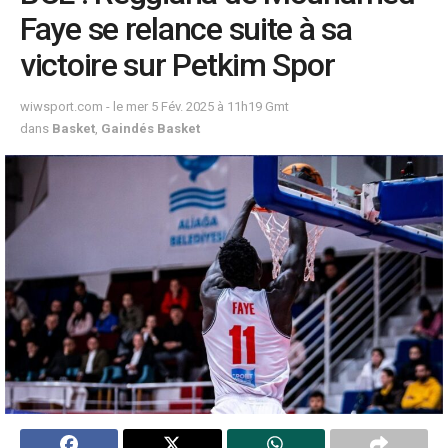
Faye se relance suite à sa
victoire sur Petkim Spor
wiwsport.com - le mer 5 Fév. 2025 à 11h19 Gmt
dans
Basket
,
Gaindés Basket