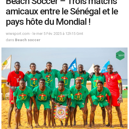
Beach Soccer – Trois matchs
amicaux entre le Sénégal et le
pays hôte du Mondial !
wiwsport.com - le mer 5 Fév. 2025 à 12h15 Gmt
dans
Beach soccer