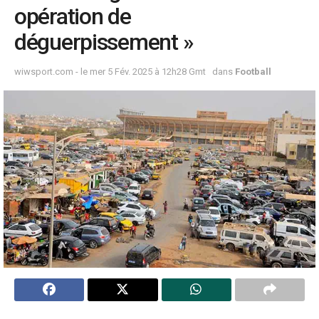
opération de
déguerpissement »
wiwsport.com - le mer 5 Fév. 2025 à 12h28 Gmt
dans
Football