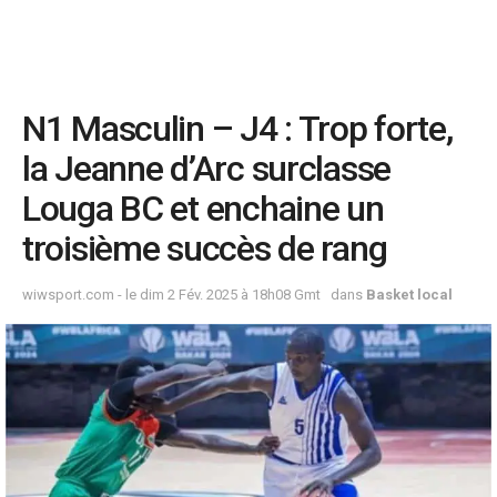
N1 Masculin – J4 : Trop forte,
la Jeanne d’Arc surclasse
Louga BC et enchaine un
troisième succès de rang
wiwsport.com - le dim 2 Fév. 2025 à 18h08 Gmt
dans
Basket local