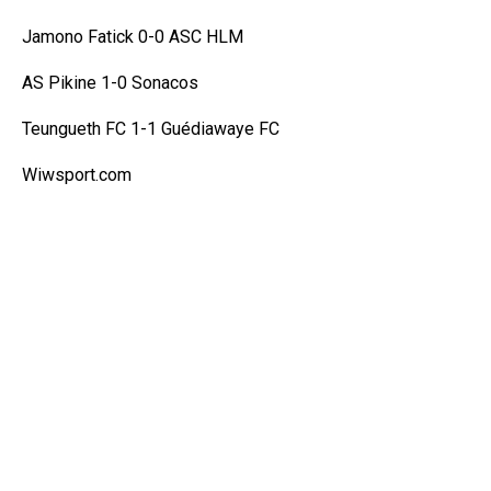
Jamono Fatick 0-0 ASC HLM
AS Pikine 1-0 Sonacos
Teungueth FC 1-1 Guédiawaye FC
Wiwsport.com