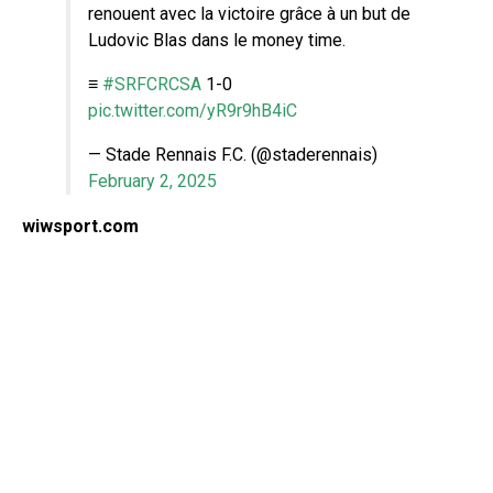
renouent avec la victoire grâce à un but de
Ludovic Blas dans le money time.
≡
#SRFCRCSA
1-0
pic.twitter.com/yR9r9hB4iC
— Stade Rennais F.C. (@staderennais)
February 2, 2025
wiwsport.com