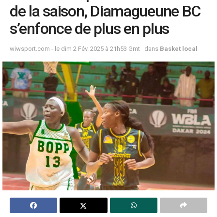
de la saison, Diamagueune BC
s’enfonce de plus en plus
wiwsport.com - le dim 2 Fév. 2025 à 21h53 Gmt
dans
Basket local