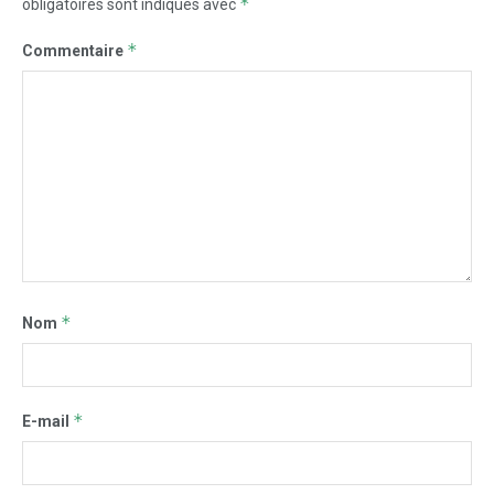
*
obligatoires sont indiqués avec
*
Commentaire
*
Nom
*
E-mail