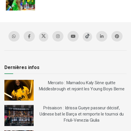
Dernières infos
Mercato : Mamadou Kaly Sène quitte
Middlesbrough et rejoint les Young Boys Berne
Présaison : Idrissa Gueye passeur décisif,
Udinese bat le Barça et remporte le tournoi du
Friuli-Venezia Giulia