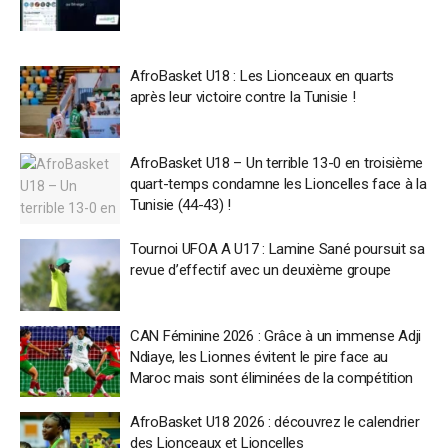
AfroBasket U18 : Les Lionceaux en quarts
après leur victoire contre la Tunisie !
AfroBasket U18 – Un terrible 13-0 en troisième
quart-temps condamne les Lioncelles face à la
Tunisie (44-43) !
Tournoi UFOA A U17 : Lamine Sané poursuit sa
revue d’effectif avec un deuxième groupe
CAN Féminine 2026 : Grâce à un immense Adji
Ndiaye, les Lionnes évitent le pire face au
Maroc mais sont éliminées de la compétition
AfroBasket U18 2026 : découvrez le calendrier
des Lionceaux et Lioncelles