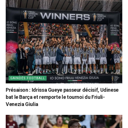
GAINDÉS FOOTBALL
Présaison : Idrissa Gueye passeur décisif, Udinese
bat le Barça et remporte le tournoi du Friuli-
Venezia Giulia