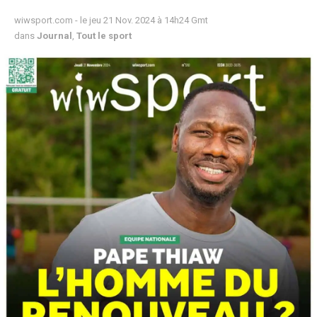
wiwsport.com - le jeu 21 Nov. 2024 à 14h24 Gmt
dans
Journal
,
Tout le sport