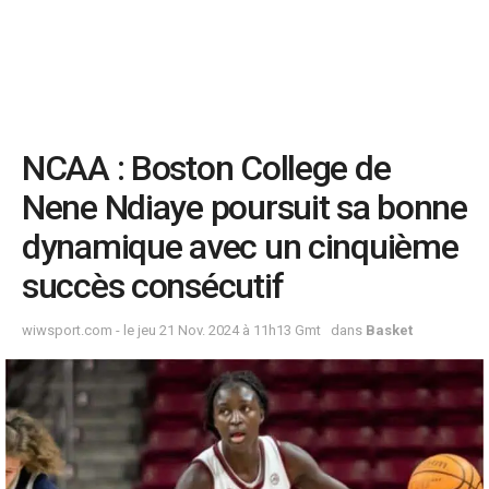
NCAA : Boston College de
Nene Ndiaye poursuit sa bonne
dynamique avec un cinquième
succès consécutif
wiwsport.com - le jeu 21 Nov. 2024 à 11h13 Gmt
dans
Basket