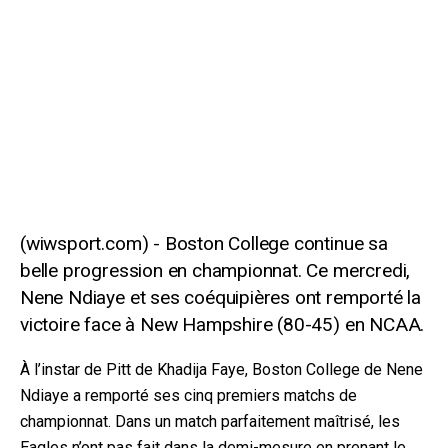
Boston College continue sa
belle progression en championnat. Ce mercredi,
Nene Ndiaye et ses coéquipières ont remporté la
victoire face à New Hampshire (80-45) en NCAA.
À l’instar de Pitt de Khadija Faye, Boston College de Nene
Ndiaye a remporté ses cinq premiers matchs de
championnat. Dans un match parfaitement maîtrisé, les
Eagles n’ont pas fait dans la demi-mesure en prenant le