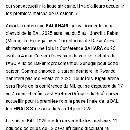
qui vont accueillir la ligue africaine. Il va d’ailleurs accueillir
les premiers matchs de la saison 5.
Ainsi la conférence
KALAHARI
qui va donner le coup
d’envoi de la BAL 2025 aura lieu du 5 au 13 avril à Rabat
(Maroc). Le Sénégal avec l’incontournable Dakar Arena
abritera encore une fois la Conference
SAHARA
du 26
avril au 4 mai. Ce sera l’occasion de voir les débuts de
l’ASC Ville de Dakar représentant du Sénégal pour cette
saison. Comme annoncé la saison dernière, le Rwanda
n’abritera pas les Finals en 2025. Toutefois, Kigali Arena
sera l’hôte de la conférence du
NIL
qui se disputera du 17
au 25 mai. Et enfin c’est Prétoria (Afrique du Sud) qui va
accueillir pour la première fois la phase finale de la BAL,
les
FINALS 8
ce sera du 6 au 14 juin 2025.
La saison BAL 2025 mettra en vedette les meilleurs
12
équipes de clubs de 12 pays africains disputant 48