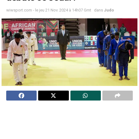
wiwsport.com - le jeu 21 Nov. 2024 à 14h07 Gmt
dans
Judo