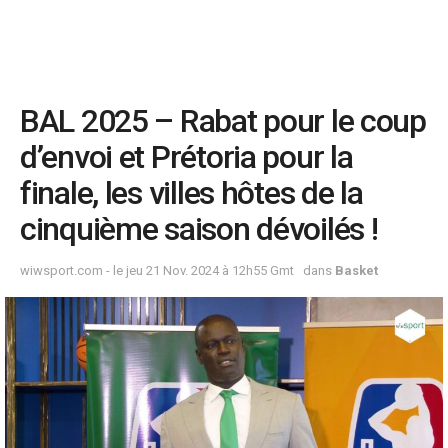
BAL 2025 – Rabat pour le coup
d’envoi et Prétoria pour la
finale, les villes hôtes de la
cinquième saison dévoilés !
wiwsport.com - le jeu 21 Nov. 2024 à 12h55 Gmt
dans
Basket