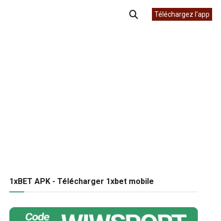
Téléchargez l'app
1xBET APK - Télécharger 1xbet mobile