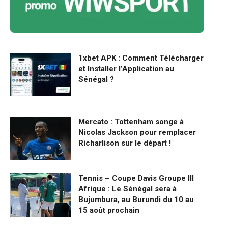
1xbet APK : Comment Télécharger
et Installer l’Application au
Sénégal ?
Mercato : Tottenham songe à
Nicolas Jackson pour remplacer
Richarlison sur le départ !
Tennis – Coupe Davis Groupe III
Afrique : Le Sénégal sera à
Bujumbura, au Burundi du 10 au
15 août prochain