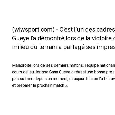
C’est l’un des cadre
Gueye l’a démontré lors de la victoire
milieu du terrain a partagé ses impre
Maladroite lors de ses derniers matchs, l’équipe national
cours de jeu, Idrissa Gana Gueye a réussi une bonne prestat
pas su faire depuis un moment, et aujourd’hui on l’a fait av
et préparer le prochain match ».