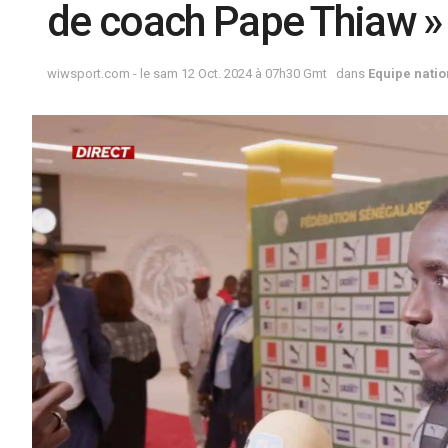
de coach Pape Thiaw »
wiwsport.com - le sam 12 Oct. 2024 à 07h30 Gmt
dans
Equipe natio