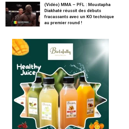
(Vidéo) MMA – PFL : Moustapha
Diakhaté réussit des débuts
fracassants avec un KO technique
au premier round !