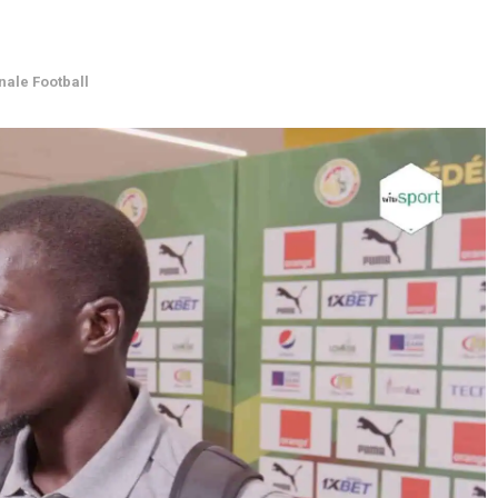
nale Football