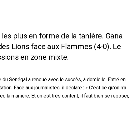
s les plus en forme de la tanière. Gana
 des Lions face aux Flammes (4-0). Le
ssions en zone mixte.
e du Sénégal a renoué avec le succès, à domicile. Entré en
ion. Face aux journalistes, il déclare : « C’est ce qu’on n’a
ec la manière. Et on est très content, il faut bien se reposer,