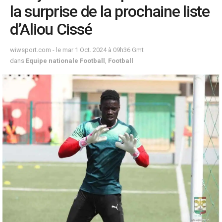
la surprise de la prochaine liste
d’Aliou Cissé
wiwsport.com - le mar 1 Oct. 2024 à 09h36 Gmt
dans
Equipe nationale Football
,
Football