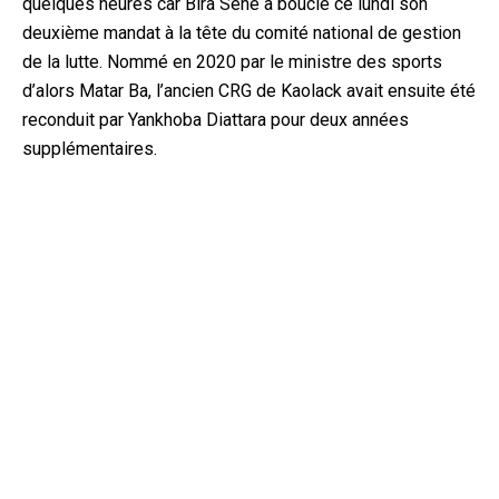
quelques heures car Bira Sène a bouclé ce lundi son
deuxième mandat à la tête du comité national de gestion
de la lutte. Nommé en 2020 par le ministre des sports
d’alors Matar Ba, l’ancien CRG de Kaolack avait ensuite été
reconduit par Yankhoba Diattara pour deux années
supplémentaires.