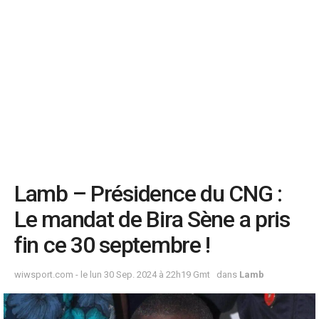
Lamb – Présidence du CNG :
Le mandat de Bira Sène a pris
fin ce 30 septembre !
wiwsport.com - le lun 30 Sep. 2024 à 22h19 Gmt
dans
Lamb