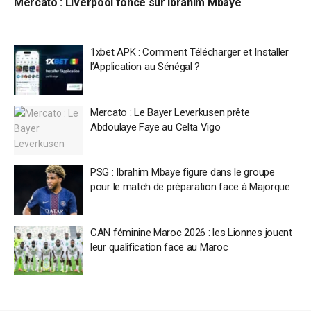
Mercato : Liverpool fonce sur Ibrahim Mbaye
1xbet APK : Comment Télécharger et Installer
l’Application au Sénégal ?
Mercato : Le Bayer Leverkusen prête
Abdoulaye Faye au Celta Vigo
PSG : Ibrahim Mbaye figure dans le groupe
pour le match de préparation face à Majorque
CAN féminine Maroc 2026 : les Lionnes jouent
leur qualification face au Maroc