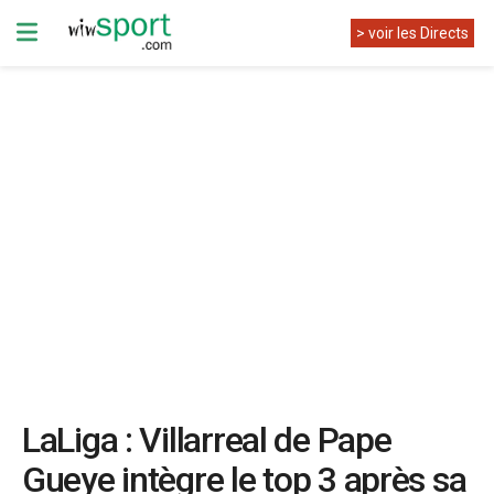
> voir les Directs
LaLiga : Villarreal de Pape
Gueye intègre le top 3 après sa