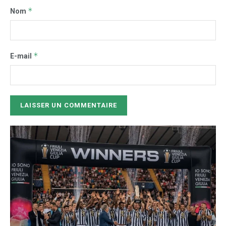
*
Nom
*
E-mail