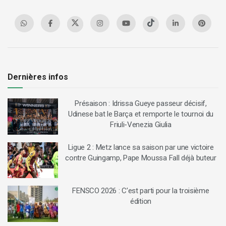
Dernières infos
Présaison : Idrissa Gueye passeur décisif,
Udinese bat le Barça et remporte le tournoi du
Friuli-Venezia Giulia
Ligue 2 : Metz lance sa saison par une victoire
contre Guingamp, Pape Moussa Fall déjà buteur
FENSCO 2026 : C’est parti pour la troisième
édition