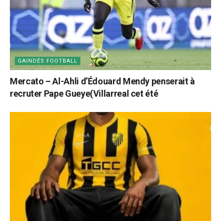
GAINDÉS FOOTBALL
Mercato – Al-Ahli d’Édouard Mendy penserait à
recruter Pape Gueye(Villarreal cet été