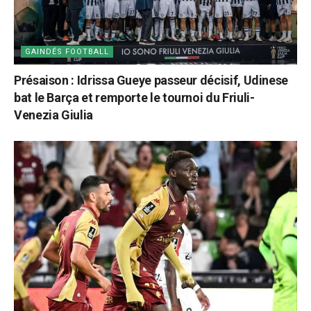
GAINDÉS FOOTBALL
Présaison : Idrissa Gueye passeur décisif, Udinese
bat le Barça et remporte le tournoi du Friuli-
Venezia Giulia