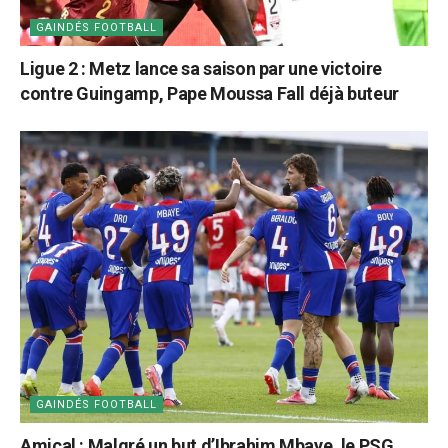
GAINDÉS FOOTBALL
Ligue 2 : Metz lance sa saison par une victoire
contre Guingamp, Pape Moussa Fall déjà buteur
GAINDÉS FOOTBALL
Amical : Malgré un but d’Ibrahim Mbaye, le PSG