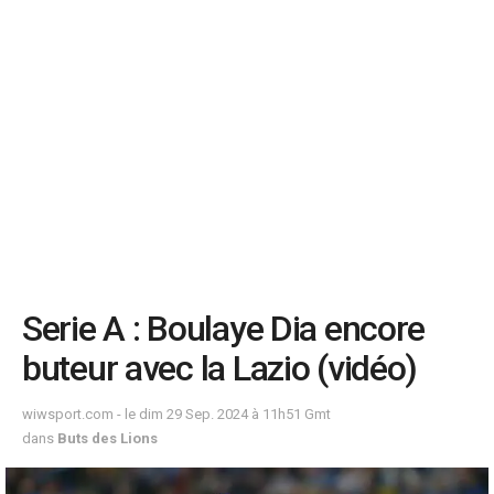
Serie A : Boulaye Dia encore
buteur avec la Lazio (vidéo)
wiwsport.com - le dim 29 Sep. 2024 à 11h51 Gmt
dans
Buts des Lions