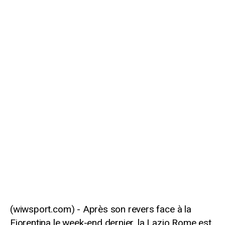
Après son revers face à la
Fiorentina le week-end dernier, la Lazio Rome est