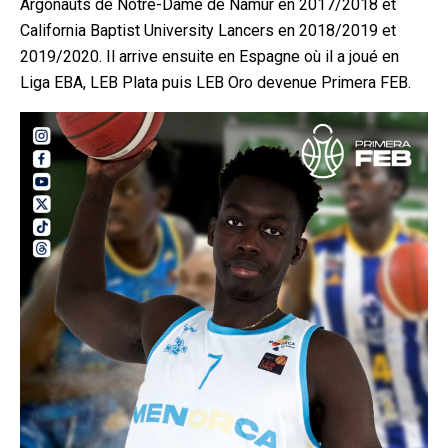
Argonauts de Notre-Dame de Namur en 2017/2018 et
California Baptist University Lancers en 2018/2019 et
2019/2020. Il arrive ensuite en Espagne où il a joué en
Liga EBA, LEB Plata puis LEB Oro devenue Primera FEB.