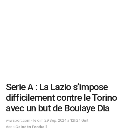
Serie A : La Lazio s’impose
difficilement contre le Torino
avec un but de Boulaye Dia
wiwsport.com - le dim 29 Sep. 2024 à 12h24 Gmt
dans
Gaindés Football