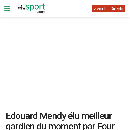
> voir les Directs
Edouard Mendy élu meilleur
gardien du moment par Four