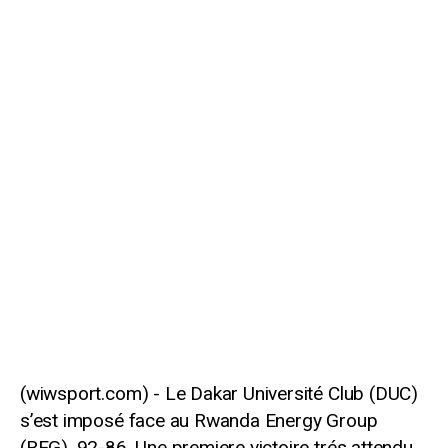
Le Dakar Université Club (DUC)
s’est imposé face au Rwanda Energy Group
(REG), 92-86. Une premiere victoire trés attendu