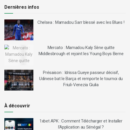
Dernières infos
Chelsea : Mamadou Sarr blessé avec les Blues !
Mercato : Mamadou Kaly Sène quitte
Middlesbrough et rejoint les Young Boys Berne
Présaison : Idrissa Gueye passeur décisif,
Udinese bat le Barça et remporte le tournoi du
Friuli-Venezia Giulia
À découvrir
1xbet APK : Comment Télécharger et Installer
l’Application au Sénégal ?