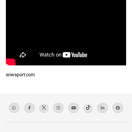
wiwsport.com