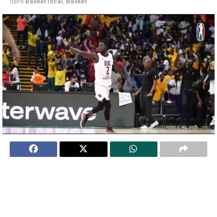
dans
Basket local
,
Basket