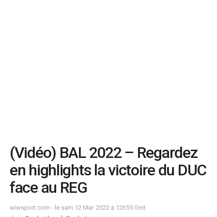
(Vidéo) BAL 2022 – Regardez
en highlights la victoire du DUC
face au REG
wiwsport.com - le sam 12 Mar. 2022 à 12h55 Gmt