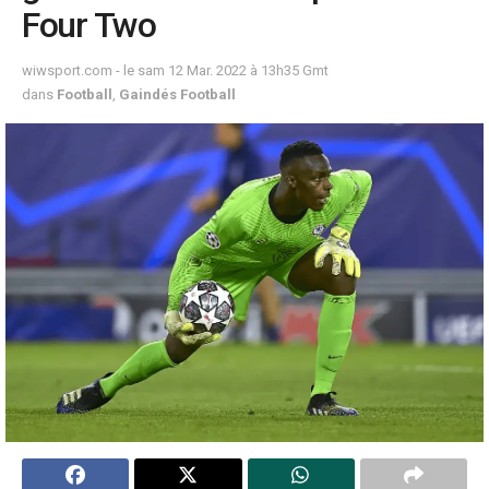
Four Two
wiwsport.com - le sam 12 Mar. 2022 à 13h35 Gmt
dans
Football
,
Gaindés Football