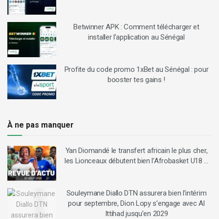
Betwinner APK : Comment télécharger et
installer l’application au Sénégal
Profite du code promo 1xBet au Sénégal : pour
booster tes gains !
À ne pas manquer
Yan Diomandé le transfert africain le plus cher,
les Lionceaux débutent bien l’Afrobasket U18 …
Souleymane Diallo DTN assurera bien l’intérim
pour septembre, Dion Lopy s’engage avec Al
Ittihad jusqu’en 2029