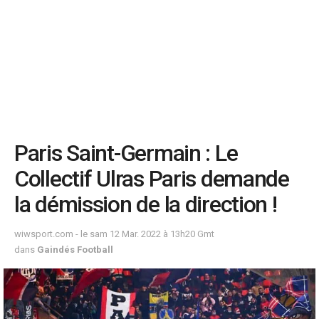
Paris Saint-Germain : Le
Collectif Ulras Paris demande
la démission de la direction !
wiwsport.com - le sam 12 Mar. 2022 à 13h20 Gmt
dans
Gaindés Football