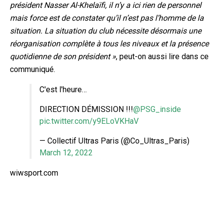
président Nasser Al-Khelaïfi, il n’y a ici rien de personnel
mais force est de constater qu’il n’est pas l’homme de la
situation. La situation du club nécessite désormais une
réorganisation complète à tous les niveaux et la présence
quotidienne de son président »
, peut-on aussi lire dans ce
communiqué.
C'est l'heure…
DIRECTION DÉMISSION !!!
@PSG_inside
pic.twitter.com/y9ELoVKHaV
— Collectif Ultras Paris (@Co_Ultras_Paris)
March 12, 2022
wiwsport.com