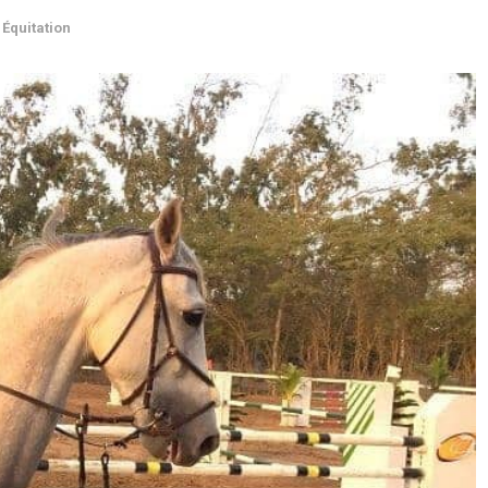
,
Équitation