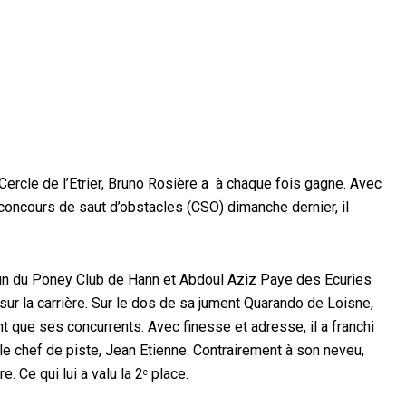
Cercle de l’Etrier, Bruno Rosière a à chaque fois gagne. Avec
concours de saut d’obstacles (CSO) dimanche dernier, il
un du Poney Club de Hann et Abdoul Aziz Paye des Ecuries
sur la carrière. Sur le dos de sa jument Quarando de Loisne,
 que ses concurrents. Avec finesse et adresse, il a franchi
le chef de piste, Jean Etienne. Contrairement à son neveu,
. Ce qui lui a valu la 2
place.
e