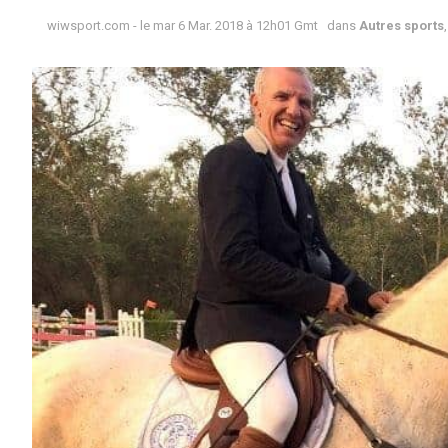
wiwsport.com - le mar 6 Mar. 2018 à 12h01 Gmt
dans
Autres sports