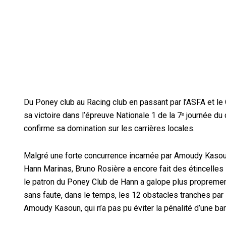
Du Poney club au Racing club en passant par l’ASFA et le 
sa victoire dans l’épreuve Nationale 1 de la 7
journée du 
e
confirme sa domination sur les carrières locales.
Malgré une forte concurrence incarnée par Amoudy Kaso
Hann Marinas, Bruno Rosière a encore fait des étincelles 
le patron du Poney Club de Hann a galope plus proprement
sans faute, dans le temps, les 12 obstacles tranches par 
Amoudy Kasoun, qui n’a pas pu éviter la pénalité d’une barre