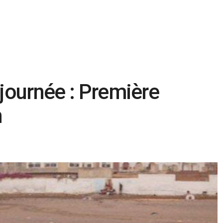
 journée : Première
h