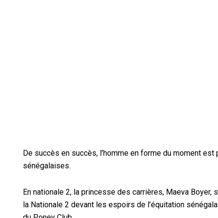
De succès en succès, l’homme en forme du moment est pa
sénégalaises.
En nationale 2, la princesse des carrières, Maeva Boyer, s’
la Nationale 2 devant les espoirs de l’équitation sénégal
du Poney Club.