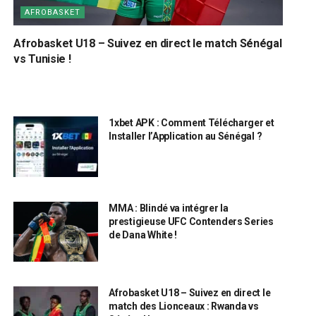
AFROBASKET
Afrobasket U18 – Suivez en direct le match Sénégal
vs Tunisie !
1xbet APK : Comment Télécharger et
Installer l’Application au Sénégal ?
MMA : Blindé va intégrer la
prestigieuse UFC Contenders Series
de Dana White !
Afrobasket U18 – Suivez en direct le
match des Lionceaux : Rwanda vs