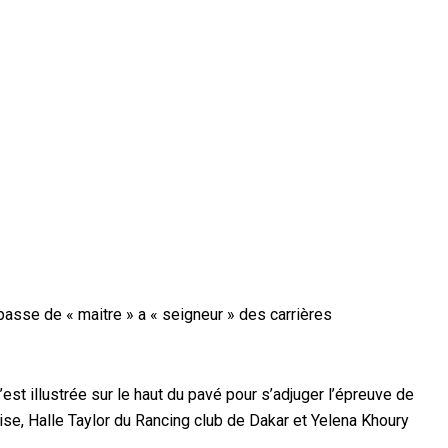
sse de « maitre » a « seigneur » des carrières
est illustrée sur le haut du pavé pour s’adjuger l’épreuve de
aise, Halle Taylor du Rancing club de Dakar et Yelena Khoury