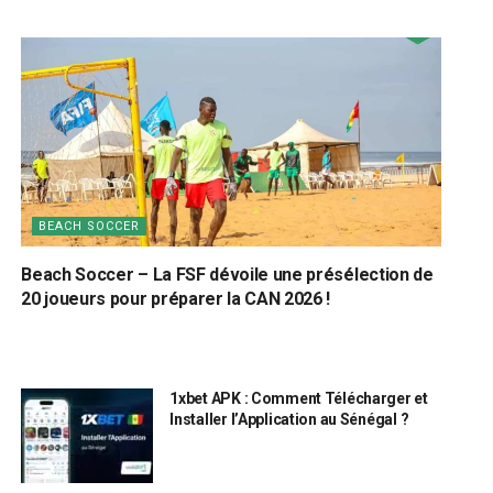
BEACH SOCCER
Beach Soccer – La FSF dévoile une présélection de
20 joueurs pour préparer la CAN 2026 !
1xbet APK : Comment Télécharger et
Installer l’Application au Sénégal ?